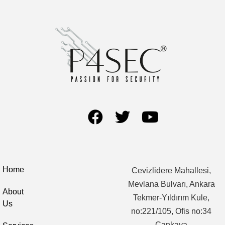
Home
Cevizlidere Mahallesi,
Mevlana Bulvarı, Ankara
About
Tekmer-Yıldırım Kule,
Us
no:221/105, Ofis no:34
Çankaya