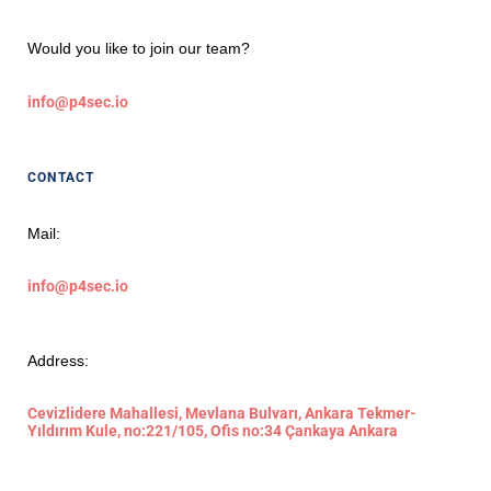
Would you like to join our team?
info@p4sec.io
CONTACT
Mail:
info@p4sec.io
Address:
Cevizlidere Mahallesi, Mevlana Bulvarı, Ankara Tekmer-
Yıldırım Kule, no:221/105, Ofis no:34 Çankaya Ankara