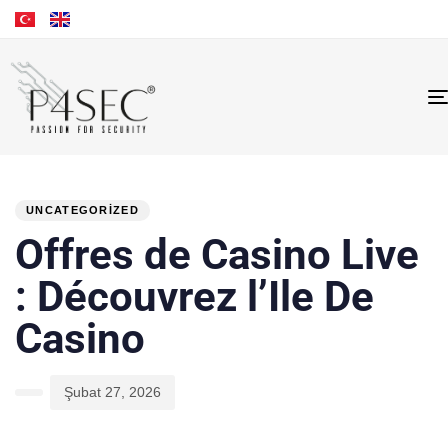
PUBLISHED
Author
Published
IN:
on:
UNCATEGORIZED
Offres de Casino Live
: Découvrez l’Ile De
Casino
Şubat 27, 2026