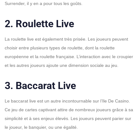
Surrender, il y en a pour tous les goûts.
2. Roulette Live
La roulette live est également très prisée. Les joueurs peuvent
choisir entre plusieurs types de roulette, dont la roulette
européenne et la roulette française. L’interaction avec le croupier
et les autres joueurs ajoute une dimension sociale au jeu.
3. Baccarat Live
Le baccarat live est un autre incontournable sur l’Ile De Casino.
Ce jeu de cartes captivant attire de nombreux joueurs grâce à sa
simplicité et à ses enjeux élevés. Les joueurs peuvent parier sur
le joueur, le banquier, ou une égalité.