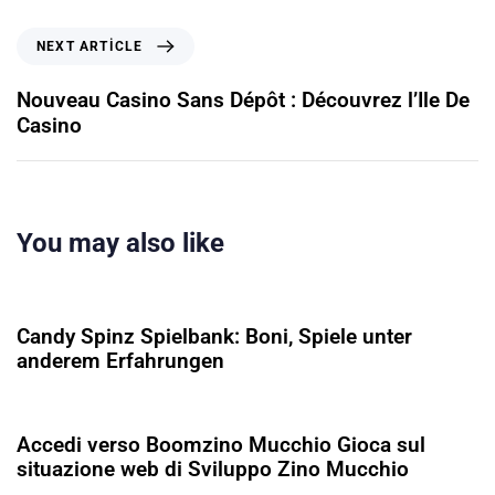
NEXT ARTICLE
Nouveau Casino Sans Dépôt : Découvrez l’Ile De
Casino
You may also like
5 ay ago
Uncategorized
Candy Spinz Spielbank: Boni, Spiele unter
anderem Erfahrungen
5 ay ago
Uncategorized
Accedi verso Boomzino Mucchio Gioca sul
situazione web di Sviluppo Zino Mucchio