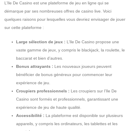
L’Ile De Casino est une plateforme de jeu en ligne qui se
démarque par ses nombreuses offres de casino live. Voici
quelques raisons pour lesquelles vous devriez envisager de jouer
sur cette plateforme :
Large sélection de jeux :
L’Ile De Casino propose une
vaste gamme de jeux, y compris le blackjack, la roulette, le
baccarat et bien d’autres.
Bonus attrayants :
Les nouveaux joueurs peuvent
bénéficier de bonus généreux pour commencer leur
expérience de jeu.
Croupiers professionnels :
Les croupiers sur l’Ile De
Casino sont formés et professionnels, garantissant une
expérience de jeu de haute qualité.
Accessibilité :
La plateforme est disponible sur plusieurs
appareils, y compris les ordinateurs, les tablettes et les