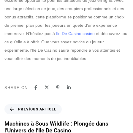
excellente opportunité pour les amateurs de jeux en ligne. Avec
une large sélection de jeux, des croupiers professionnels et des
bonus attractifs, cette plateforme se positionne comme un choix
de premier plan pour les joueurs en quête d’une expérience
immersive. N’hésitez pas à
Ile De Casino casino
et découvrez tout
ce qu’elle a à offrir. Que vous soyez novice ou joueur
expérimenté, l’Ile De Casino saura répondre à vos attentes et
vous offrir des moments de jeu inoubliables.
SHARE ON
PREVIOUS ARTICLE
Machines à Sous Wildlife : Plongée dans
l’Univers de l’Ile De Casino