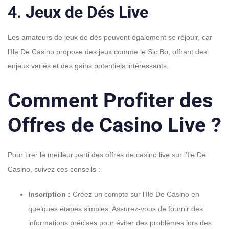
4. Jeux de Dés Live
Les amateurs de jeux de dés peuvent également se réjouir, car
l’Ile De Casino propose des jeux comme le Sic Bo, offrant des
enjeux variés et des gains potentiels intéressants.
Comment Profiter des
Offres de Casino Live ?
Pour tirer le meilleur parti des offres de casino live sur l’Ile De
Casino, suivez ces conseils :
Inscription :
Créez un compte sur l’Ile De Casino en
quelques étapes simples. Assurez-vous de fournir des
informations précises pour éviter des problèmes lors des