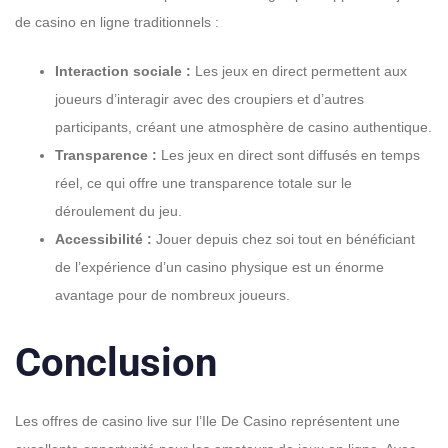
de casino en ligne traditionnels :
Interaction sociale :
Les jeux en direct permettent aux
joueurs d’interagir avec des croupiers et d’autres
participants, créant une atmosphère de casino authentique.
Transparence :
Les jeux en direct sont diffusés en temps
réel, ce qui offre une transparence totale sur le
déroulement du jeu.
Accessibilité :
Jouer depuis chez soi tout en bénéficiant
de l’expérience d’un casino physique est un énorme
avantage pour de nombreux joueurs.
Conclusion
Les offres de casino live sur l’Ile De Casino représentent une