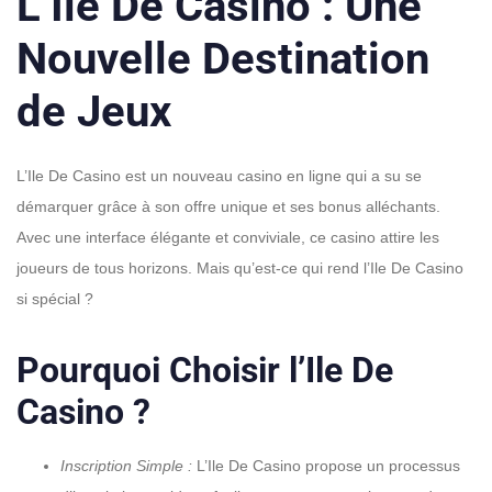
L’Ile De Casino : Une
Nouvelle Destination
de Jeux
L’Ile De Casino est un nouveau casino en ligne qui a su se
démarquer grâce à son offre unique et ses bonus alléchants.
Avec une interface élégante et conviviale, ce casino attire les
joueurs de tous horizons. Mais qu’est-ce qui rend l’Ile De Casino
si spécial ?
Pourquoi Choisir l’Ile De
Casino ?
Inscription Simple :
L’Ile De Casino propose un processus