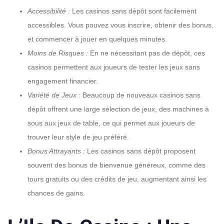
Accessibilité :
Les casinos sans dépôt sont facilement
accessibles. Vous pouvez vous inscrire, obtenir des bonus,
et commencer à jouer en quelques minutes.
Moins de Risques :
En ne nécessitant pas de dépôt, ces
casinos permettent aux joueurs de tester les jeux sans
engagement financier.
Variété de Jeux :
Beaucoup de nouveaux casinos sans
dépôt offrent une large sélection de jeux, des machines à
sous aux jeux de table, ce qui permet aux joueurs de
trouver leur style de jeu préféré.
Bonus Attrayants :
Les casinos sans dépôt proposent
souvent des bonus de bienvenue généreux, comme des
tours gratuits ou des crédits de jeu, augmentant ainsi les
chances de gains.