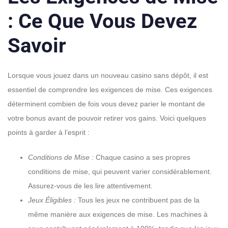
: Ce Que Vous Devez
Savoir
Lorsque vous jouez dans un nouveau casino sans dépôt, il est
essentiel de comprendre les exigences de mise. Ces exigences
déterminent combien de fois vous devez parier le montant de
votre bonus avant de pouvoir retirer vos gains. Voici quelques
points à garder à l’esprit :
Conditions de Mise :
Chaque casino a ses propres
conditions de mise, qui peuvent varier considérablement.
Assurez-vous de les lire attentivement.
Jeux Éligibles :
Tous les jeux ne contribuent pas de la
même manière aux exigences de mise. Les machines à