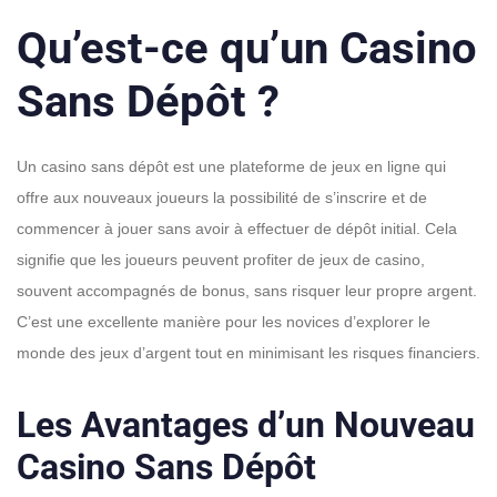
Qu’est-ce qu’un Casino
Sans Dépôt ?
Un casino sans dépôt est une plateforme de jeux en ligne qui
offre aux nouveaux joueurs la possibilité de s’inscrire et de
commencer à jouer sans avoir à effectuer de dépôt initial. Cela
signifie que les joueurs peuvent profiter de jeux de casino,
souvent accompagnés de bonus, sans risquer leur propre argent.
C’est une excellente manière pour les novices d’explorer le
monde des jeux d’argent tout en minimisant les risques financiers.
Les Avantages d’un Nouveau
Casino Sans Dépôt