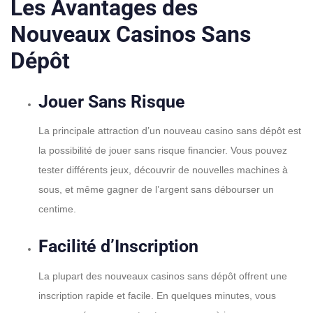
Les Avantages des
Nouveaux Casinos Sans
Dépôt
Jouer Sans Risque
La principale attraction d’un nouveau casino sans dépôt est
la possibilité de jouer sans risque financier. Vous pouvez
tester différents jeux, découvrir de nouvelles machines à
sous, et même gagner de l’argent sans débourser un
centime.
Facilité d’Inscription
La plupart des nouveaux casinos sans dépôt offrent une
inscription rapide et facile. En quelques minutes, vous