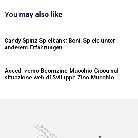
You may also like
5 ay ago
Uncategorized
Candy Spinz Spielbank: Boni, Spiele unter
anderem Erfahrungen
5 ay ago
Uncategorized
Accedi verso Boomzino Mucchio Gioca sul
situazione web di Sviluppo Zino Mucchio