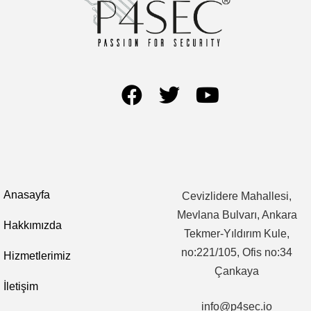
Anasayfa
Cevizlidere Mahallesi,
Mevlana Bulvarı, Ankara
Hakkımızda
Tekmer-Yıldırım Kule,
no:221/105, Ofis no:34
Hizmetlerimiz
Çankaya
İletişim
info@p4sec.io