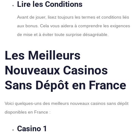
Lire les Conditions
Avant de jouer, lisez toujours les termes et conditions liés
aux bonus. Cela vous aidera à comprendre les exigences
de mise et à éviter toute surprise désagréable.
Les Meilleurs
Nouveaux Casinos
Sans Dépôt en France
Voici quelques-uns des meilleurs nouveaux casinos sans dépôt
disponibles en France :
Casino 1