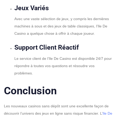
Jeux Variés
Avec une vaste sélection de jeux, y compris les dernières
machines à sous et des jeux de table classiques, l’Ile De
Casino a quelque chose à offrir à chaque joueur.
Support Client Réactif
Le service client de l’Ile De Casino est disponible 24/7 pour
répondre à toutes vos questions et résoudre vos
problèmes.
Conclusion
Les nouveaux casinos sans dépôt sont une excellente façon de
découvrir l’univers des jeux en ligne sans risque financier. L’
Ile De