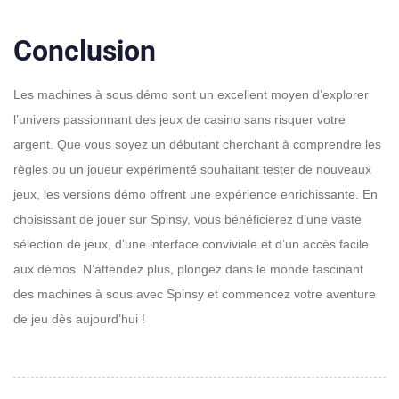
Conclusion
Les machines à sous démo sont un excellent moyen d’explorer
l’univers passionnant des jeux de casino sans risquer votre
argent. Que vous soyez un débutant cherchant à comprendre les
règles ou un joueur expérimenté souhaitant tester de nouveaux
jeux, les versions démo offrent une expérience enrichissante. En
choisissant de jouer sur Spinsy, vous bénéficierez d’une vaste
sélection de jeux, d’une interface conviviale et d’un accès facile
aux démos. N’attendez plus, plongez dans le monde fascinant
des machines à sous avec Spinsy et commencez votre aventure
de jeu dès aujourd’hui !