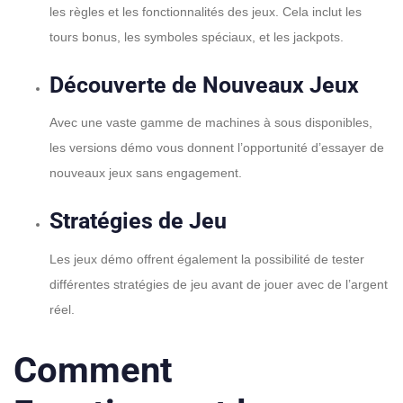
les règles et les fonctionnalités des jeux. Cela inclut les
tours bonus, les symboles spéciaux, et les jackpots.
Découverte de Nouveaux Jeux
Avec une vaste gamme de machines à sous disponibles,
les versions démo vous donnent l’opportunité d’essayer de
nouveaux jeux sans engagement.
Stratégies de Jeu
Les jeux démo offrent également la possibilité de tester
différentes stratégies de jeu avant de jouer avec de l’argent
réel.
Comment