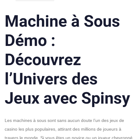
Machine à Sous
Démo :
Découvrez
l’Univers des
Jeux avec Spinsy
Les machines à sous sont sans aucun doute l’un des jeux de
casino les plus populaires, attirant des millions de joueurs à
travers le monde. Si vous êtes un novice ou un joueur chevronné,