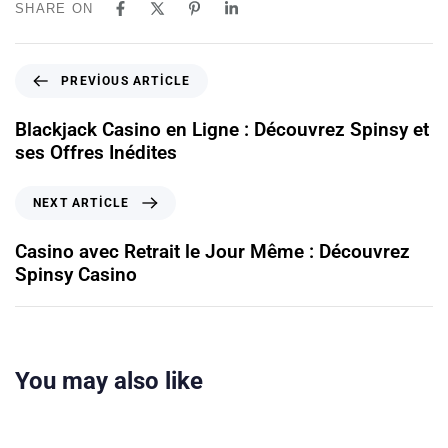
SHARE ON
PREVIOUS ARTICLE
Blackjack Casino en Ligne : Découvrez Spinsy et
ses Offres Inédites
NEXT ARTICLE
Casino avec Retrait le Jour Même : Découvrez
Spinsy Casino
You may also like
5 ay ago
Uncategorized