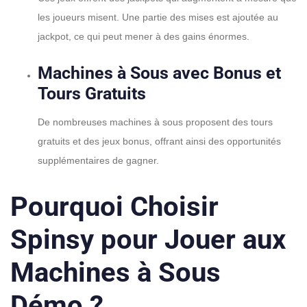
les joueurs misent. Une partie des mises est ajoutée au
jackpot, ce qui peut mener à des gains énormes.
Machines à Sous avec Bonus et
Tours Gratuits
De nombreuses machines à sous proposent des tours
gratuits et des jeux bonus, offrant ainsi des opportunités
supplémentaires de gagner.
Pourquoi Choisir
Spinsy pour Jouer aux
Machines à Sous
Démo ?