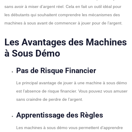
sans avoir à miser d’argent réel. Cela en fait un outil idéal pour
les débutants qui souhaitent comprendre les mécanismes des
machines à sous avant de commencer à jouer pour de l’argent.
Les Avantages des Machines
à Sous Démo
Pas de Risque Financier
Le principal avantage de jouer à une machine à sous démo
est l’absence de risque financier. Vous pouvez vous amuser
sans craindre de perdre de l’argent.
Apprentissage des Règles
Les machines à sous démo vous permettent d’apprendre