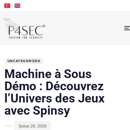
PUBLISHED
Author
Published
IN:
on:
UNCATEGORIZED
Machine à Sous
Démo : Découvrez
l’Univers des Jeux
avec Spinsy
Şubat 28, 2026