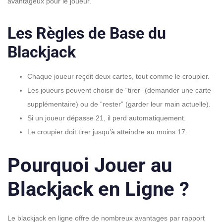
avantageux pour le joueur.
Les Règles de Base du
Blackjack
Chaque joueur reçoit deux cartes, tout comme le croupier.
Les joueurs peuvent choisir de “tirer” (demander une carte
supplémentaire) ou de “rester” (garder leur main actuelle).
Si un joueur dépasse 21, il perd automatiquement.
Le croupier doit tirer jusqu’à atteindre au moins 17.
Pourquoi Jouer au
Blackjack en Ligne ?
Le blackjack en ligne offre de nombreux avantages par rapport