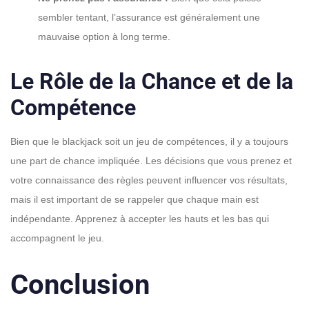
sembler tentant, l’assurance est généralement une
mauvaise option à long terme.
Le Rôle de la Chance et de la
Compétence
Bien que le blackjack soit un jeu de compétences, il y a toujours
une part de chance impliquée. Les décisions que vous prenez et
votre connaissance des règles peuvent influencer vos résultats,
mais il est important de se rappeler que chaque main est
indépendante. Apprenez à accepter les hauts et les bas qui
accompagnent le jeu.
Conclusion