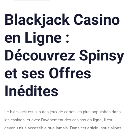
Blackjack Casino
en Ligne :
Découvrez Spinsy
et ses Offres
Inédites
Le blackjack est l’un des jeux de cartes les plus populaires dans
les casinos, et avec l’avènement des casinos en ligne, il est
devenu plus accessible que jamais. Dans cet article, nous allons