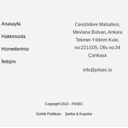
Anasayfa
Cevizlidere Mahallesi,
Mevlana Bulvarı, Ankara
Hakkımızda
Tekmer-Yıldırım Kule,
no:221/105, Ofis no:34
Hizmetlerimiz
Çankaya
İletişim
info@p4sec.io
Copyright 2022 - P4SEC
Gizlilik Politikası
Şartlar & Koşullar