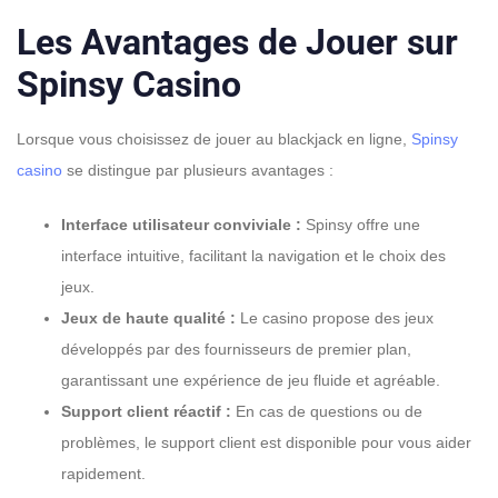
Les Avantages de Jouer sur
Spinsy Casino
Lorsque vous choisissez de jouer au blackjack en ligne,
Spinsy
casino
se distingue par plusieurs avantages :
Interface utilisateur conviviale :
Spinsy offre une
interface intuitive, facilitant la navigation et le choix des
jeux.
Jeux de haute qualité :
Le casino propose des jeux
développés par des fournisseurs de premier plan,
garantissant une expérience de jeu fluide et agréable.
Support client réactif :
En cas de questions ou de
problèmes, le support client est disponible pour vous aider
rapidement.