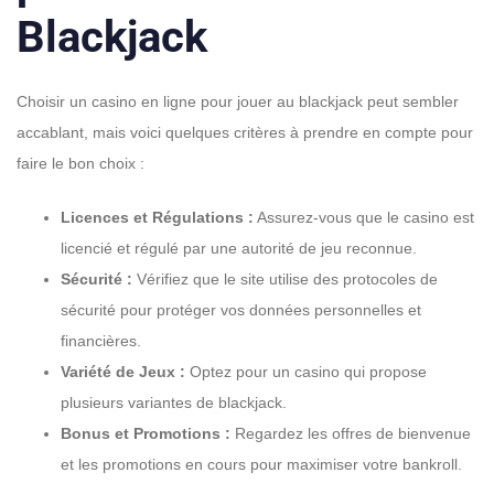
Blackjack
Choisir un casino en ligne pour jouer au blackjack peut sembler
accablant, mais voici quelques critères à prendre en compte pour
faire le bon choix :
Licences et Régulations :
Assurez-vous que le casino est
licencié et régulé par une autorité de jeu reconnue.
Sécurité :
Vérifiez que le site utilise des protocoles de
sécurité pour protéger vos données personnelles et
financières.
Variété de Jeux :
Optez pour un casino qui propose
plusieurs variantes de blackjack.
Bonus et Promotions :
Regardez les offres de bienvenue
et les promotions en cours pour maximiser votre bankroll.