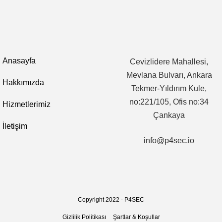
Anasayfa
Cevizlidere Mahallesi,
Mevlana Bulvarı, Ankara
Hakkımızda
Tekmer-Yıldırım Kule,
no:221/105, Ofis no:34
Hizmetlerimiz
Çankaya
İletişim
info@p4sec.io
Copyright 2022 - P4SEC
Gizlilik Politikası
Şartlar & Koşullar