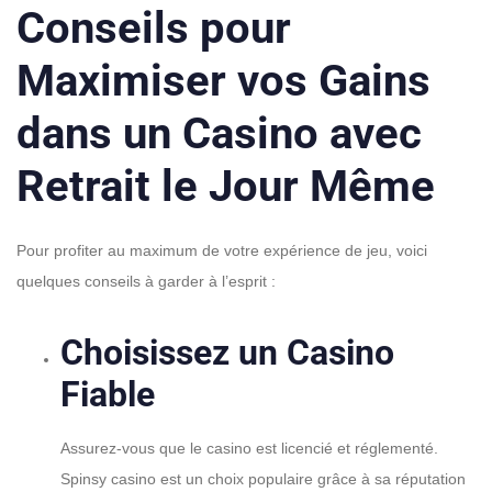
Conseils pour
Maximiser vos Gains
dans un Casino avec
Retrait le Jour Même
Pour profiter au maximum de votre expérience de jeu, voici
quelques conseils à garder à l’esprit :
Choisissez un Casino
Fiable
Assurez-vous que le casino est licencié et réglementé.
Spinsy casino est un choix populaire grâce à sa réputation