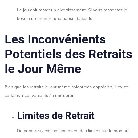
Le jeu doit rester un divertissement. Si vous ressentez le
besoin de prendre une pause, faites-le.
Les Inconvénients
Potentiels des Retraits
le Jour Même
Bien que les retraits le jour même soient très appréciés, il existe
certains inconvénients à considérer :
Limites de Retrait
De nombreux casinos imposent des limites sur le montant