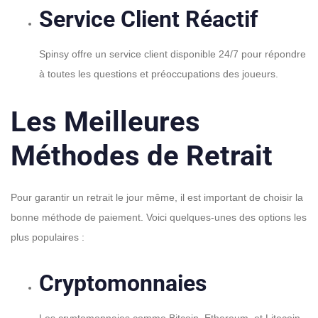
Service Client Réactif
Spinsy offre un service client disponible 24/7 pour répondre
à toutes les questions et préoccupations des joueurs.
Les Meilleures
Méthodes de Retrait
Pour garantir un retrait le jour même, il est important de choisir la
bonne méthode de paiement. Voici quelques-unes des options les
plus populaires :
Cryptomonnaies
Les cryptomonnaies comme Bitcoin, Ethereum, et Litecoin