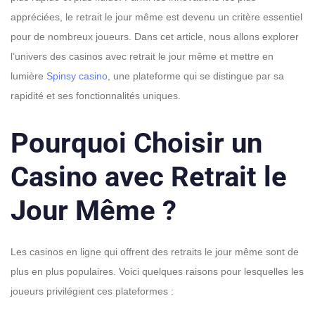
appréciées, le retrait le jour même est devenu un critère essentiel
pour de nombreux joueurs. Dans cet article, nous allons explorer
l’univers des casinos avec retrait le jour même et mettre en
lumière
Spinsy casino
, une plateforme qui se distingue par sa
rapidité et ses fonctionnalités uniques.
Pourquoi Choisir un
Casino avec Retrait le
Jour Même ?
Les casinos en ligne qui offrent des retraits le jour même sont de
plus en plus populaires. Voici quelques raisons pour lesquelles les
joueurs privilégient ces plateformes :