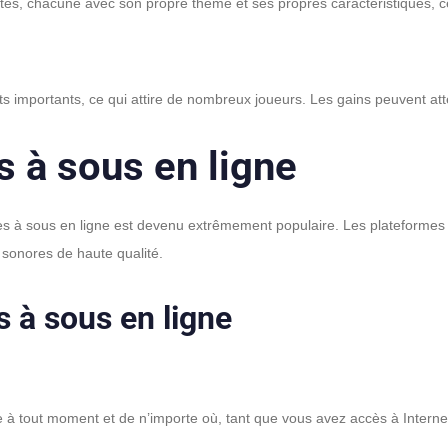
ntes, chacune avec son propre thème et ses propres caractéristiques, ce
s importants, ce qui attire de nombreux joueurs. Les gains peuvent att
 à sous en ligne
s à sous en ligne est devenu extrêmement populaire. Les plateformes d
sonores de haute qualité.
 à sous en ligne
 à tout moment et de n’importe où, tant que vous avez accès à Interne