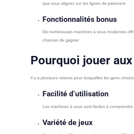
que vous alignez sur les lignes de paiement.
Fonctionnalités bonus
De nombreuses machines à sous modernes offrent 
chances de gagner.
Pourquoi jouer aux
Il y a plusieurs raisons pour lesquelles les gens choi
Facilité d’utilisation
Les machines à sous sont faciles à comprendre e
Variété de jeux