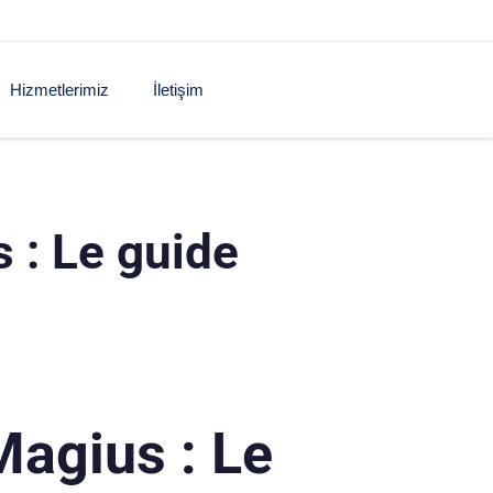
Hizmetlerimiz
İletişim
 : Le guide
agius : Le