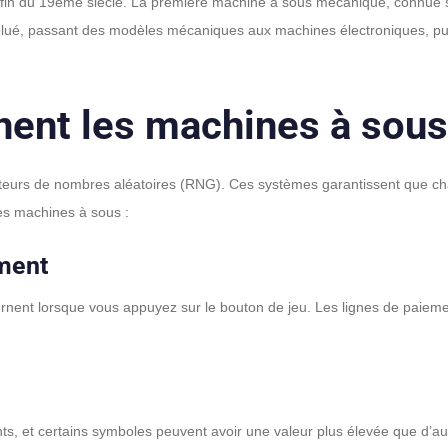
 fin du 19ème siècle. La première machine à sous mécanique, connue so
olué, passant des modèles mécaniques aux machines électroniques, puis
ent les machines à sous
eurs de nombres aléatoires (RNG). Ces systèmes garantissent que chaqu
es machines à sous :
ement
urnent lorsque vous appuyez sur le bouton de jeu. Les lignes de paiemen
, et certains symboles peuvent avoir une valeur plus élevée que d’aut