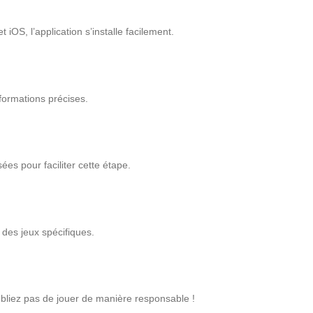
iOS, l’application s’installe facilement.
nformations précises.
s pour faciliter cette étape.
r des jeux spécifiques.
ubliez pas de jouer de manière responsable !