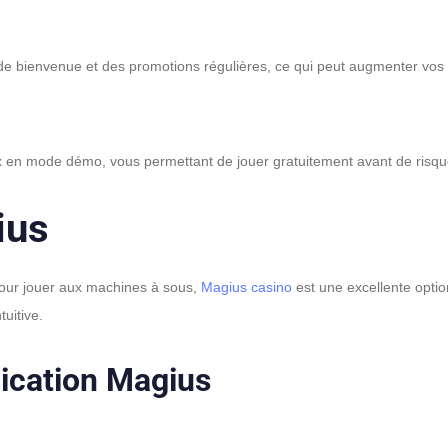
 de bienvenue et des promotions régulières, ce qui peut augmenter vo
x en mode démo, vous permettant de jouer gratuitement avant de risque
ius
pour jouer aux machines à sous,
Magius casino
est une excellente optio
tuitive.
lication Magius