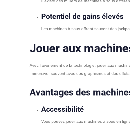
Il existe des milliers de machines à sous différe
Potentiel de gains élevés
Les machines à sous offrent souvent des jackpot
Jouer aux machines
Avec l’avènement de la technologie, jouer aux machine
immersive, souvent avec des graphismes et des effets 
Avantages des machines
Accessibilité
Vous pouvez jouer aux machines à sous en ligne