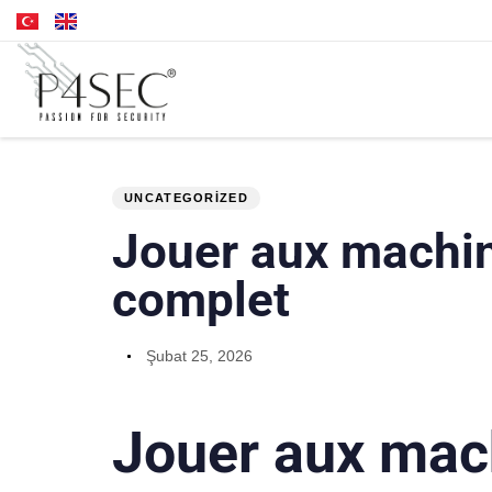
PUBLISHED
Author
Published
IN:
on:
UNCATEGORIZED
Jouer aux machin
complet
Şubat 25, 2026
Jouer aux mac