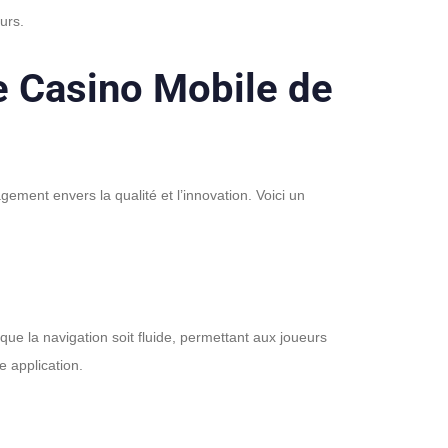
urs.
e Casino Mobile de
ement envers la qualité et l’innovation. Voici un
ue la navigation soit fluide, permettant aux joueurs
e application.