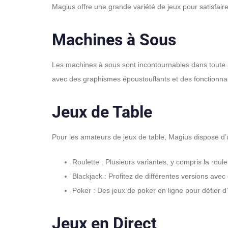
Magius offre une grande variété de jeux pour satisfaire 
Machines à Sous
Les machines à sous sont incontournables dans toute 
avec des graphismes époustouflants et des fonctionna
Jeux de Table
Pour les amateurs de jeux de table, Magius dispose d
Roulette : Plusieurs variantes, y compris la rou
Blackjack : Profitez de différentes versions ave
Poker : Des jeux de poker en ligne pour défier d
Jeux en Direct