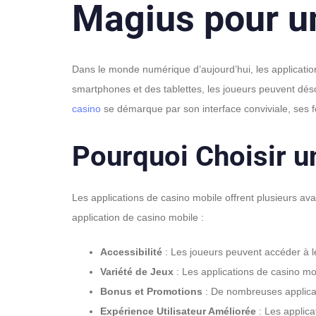
Magius pour un
Dans le monde numérique d’aujourd’hui, les applicati
smartphones et des tablettes, les joueurs peuvent déso
casino
se démarque par son interface conviviale, ses f
Pourquoi Choisir u
Les applications de casino mobile offrent plusieurs ava
application de casino mobile :
Accessibilité
: Les joueurs peuvent accéder à l
Variété de Jeux
: Les applications de casino mo
Bonus et Promotions
: De nombreuses applicati
Expérience Utilisateur Améliorée
: Les applicat