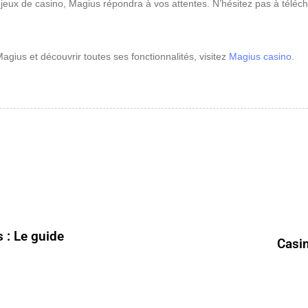
ux de casino, Magius répondra à vos attentes. N’hésitez pas à téléchar
agius et découvrir toutes ses fonctionnalités, visitez
Magius casino
.
 : Le guide
Casin