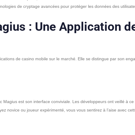
hnologies de cryptage avancées pour protéger les données des utilisate
gius : Une Application d
ations de casino mobile sur le marché. Elle se distingue par son engag
 Magius est son interface conviviale. Les développeurs ont veillé à ce q
yez novice ou joueur expérimenté, vous vous sentirez à l’aise avec cett