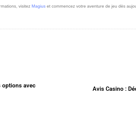
ormations, visitez
Magius
et commencez votre aventure de jeu dès aujou
s options avec
Avis Casino : D