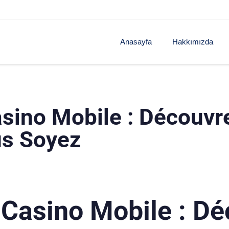
Anasayfa
Hakkımızda
asino Mobile : Découv
us Soyez
 Casino Mobile : D