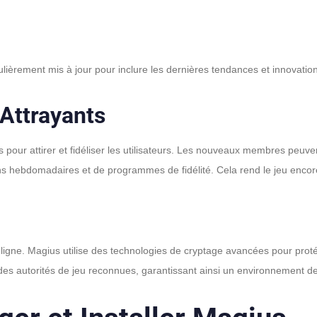
gulièrement mis à jour pour inclure les dernières tendances et innovatio
Attrayants
pour attirer et fidéliser les utilisateurs. Les nouveaux membres peuve
s hebdomadaires et de programmes de fidélité. Cela rend le jeu encore p
ligne. Magius utilise des technologies de cryptage avancées pour proté
r des autorités de jeu reconnues, garantissant ainsi un environnement de