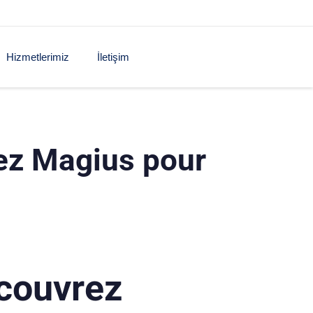
Hizmetlerimiz
İletişim
rez Magius pour
écouvrez