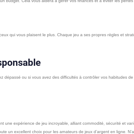
 un budget. Cela vous aidera à gérer vos finances et à éviter les pertes
ceux qui vous plaisent le plus. Chaque jeu a ses propres règles et straté
sponsable
z dépassé ou si vous avez des difficultés à contrôler vos habitudes de j
une expérience de jeu incroyable, alliant commodité, sécurité et variét
ute un excellent choix pour les amateurs de jeux d’argent en ligne. N’a