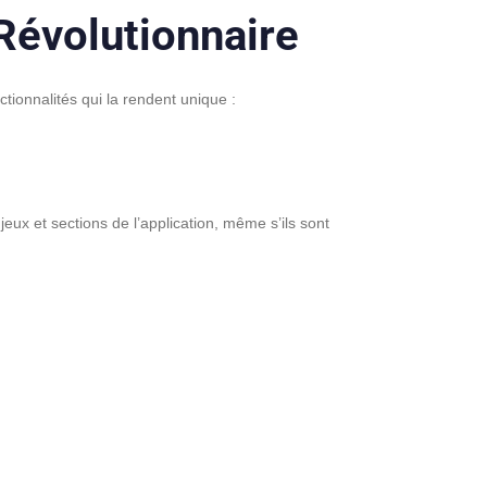
Révolutionnaire
tionnalités qui la rendent unique :
jeux et sections de l’application, même s’ils sont