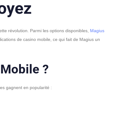
oyez
ette révolution. Parmi les options disponibles,
Magius
lications de casino mobile, ce qui fait de Magius un
 Mobile ?
les gagnent en popularité :