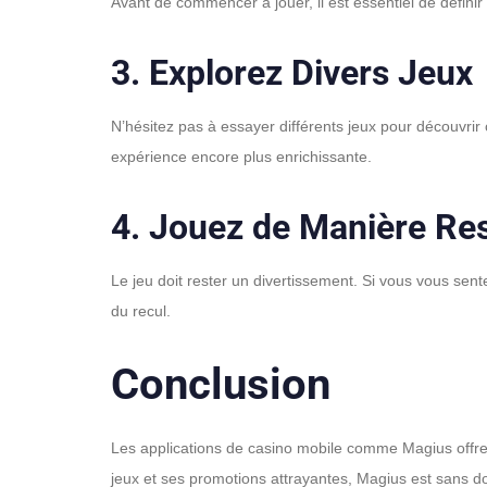
Avant de commencer à jouer, il est essentiel de définir
3. Explorez Divers Jeux
N’hésitez pas à essayer différents jeux pour découvrir 
expérience encore plus enrichissante.
4. Jouez de Manière Re
Le jeu doit rester un divertissement. Si vous vous sente
du recul.
Conclusion
Les applications de casino mobile comme Magius offrent 
jeux et ses promotions attrayantes, Magius est sans do