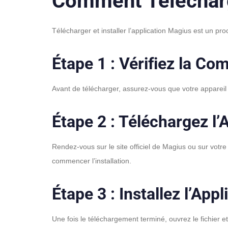
Comment Télécharg
Télécharger et installer l’application Magius est un pro
Étape 1 : Vérifiez la Com
Avant de télécharger, assurez-vous que votre appareil 
Étape 2 : Téléchargez l’
Rendez-vous sur le site officiel de Magius ou sur votr
commencer l’installation.
Étape 3 : Installez l’Appl
Une fois le téléchargement terminé, ouvrez le fichier et s