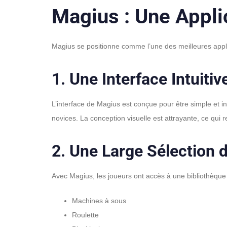
Magius : Une Appli
Magius se positionne comme l’une des meilleures applic
1. Une Interface Intuitiv
L’interface de Magius est conçue pour être simple et int
novices. La conception visuelle est attrayante, ce qui 
2. Une Large Sélection 
Avec Magius, les joueurs ont accès à une bibliothèque
Machines à sous
Roulette