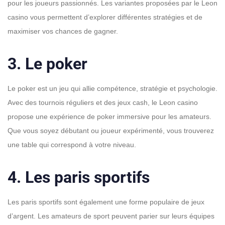
pour les joueurs passionnés. Les variantes proposées par le Leon
casino vous permettent d’explorer différentes stratégies et de
maximiser vos chances de gagner.
3. Le poker
Le poker est un jeu qui allie compétence, stratégie et psychologie.
Avec des tournois réguliers et des jeux cash, le Leon casino
propose une expérience de poker immersive pour les amateurs.
Que vous soyez débutant ou joueur expérimenté, vous trouverez
une table qui correspond à votre niveau.
4. Les paris sportifs
Les paris sportifs sont également une forme populaire de jeux
d’argent. Les amateurs de sport peuvent parier sur leurs équipes