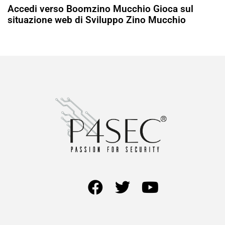
Accedi verso Boomzino Mucchio Gioca sul
situazione web di Sviluppo Zino Mucchio