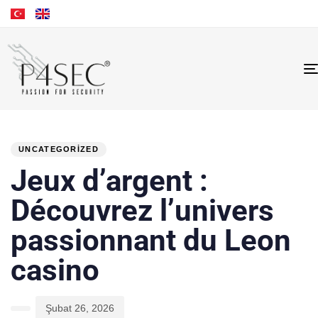
PUBLISHED
Author
Published
IN:
on:
UNCATEGORIZED
Jeux d’argent :
Découvrez l’univers
passionnant du Leon
casino
Şubat 26, 2026