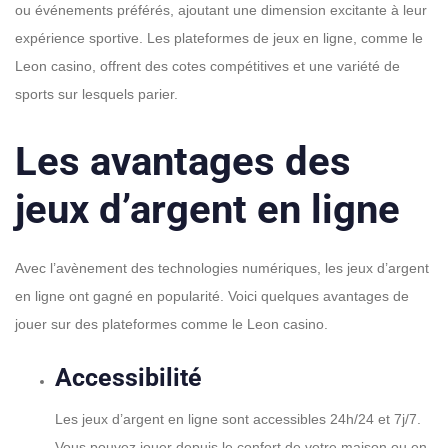
ou événements préférés, ajoutant une dimension excitante à leur
expérience sportive. Les plateformes de jeux en ligne, comme le
Leon casino, offrent des cotes compétitives et une variété de
sports sur lesquels parier.
Les avantages des
jeux d’argent en ligne
Avec l’avènement des technologies numériques, les jeux d’argent
en ligne ont gagné en popularité. Voici quelques avantages de
jouer sur des plateformes comme le Leon casino.
Accessibilité
Les jeux d’argent en ligne sont accessibles 24h/24 et 7j/7.
Vous pouvez jouer depuis le confort de votre maison ou en