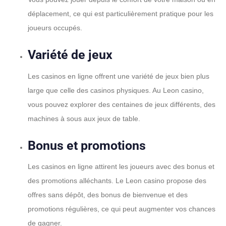
déplacement, ce qui est particulièrement pratique pour les
joueurs occupés.
Variété de jeux
Les casinos en ligne offrent une variété de jeux bien plus
large que celle des casinos physiques. Au Leon casino,
vous pouvez explorer des centaines de jeux différents, des
machines à sous aux jeux de table.
Bonus et promotions
Les casinos en ligne attirent les joueurs avec des bonus et
des promotions alléchants. Le Leon casino propose des
offres sans dépôt, des bonus de bienvenue et des
promotions régulières, ce qui peut augmenter vos chances
de gagner.