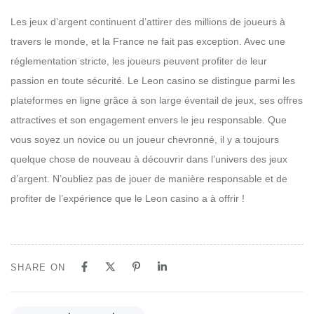
Les jeux d’argent continuent d’attirer des millions de joueurs à
travers le monde, et la France ne fait pas exception. Avec une
réglementation stricte, les joueurs peuvent profiter de leur
passion en toute sécurité. Le Leon casino se distingue parmi les
plateformes en ligne grâce à son large éventail de jeux, ses offres
attractives et son engagement envers le jeu responsable. Que
vous soyez un novice ou un joueur chevronné, il y a toujours
quelque chose de nouveau à découvrir dans l’univers des jeux
d’argent. N’oubliez pas de jouer de manière responsable et de
profiter de l’expérience que le Leon casino a à offrir !
SHARE ON