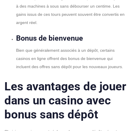
à des machines à sous sans débourser un centime. Les
gains issus de ces tours peuvent souvent être convertis en
argent réel.
Bonus de bienvenue
Bien que généralement associés à un dépôt, certains
casinos en ligne offrent des bonus de bienvenue qui
incluent des offres sans dépôt pour les nouveaux joueurs.
Les avantages de jouer
dans un casino avec
bonus sans dépôt