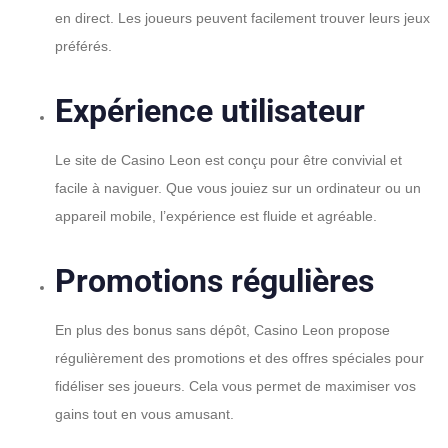
en direct. Les joueurs peuvent facilement trouver leurs jeux
préférés.
Expérience utilisateur
Le site de Casino Leon est conçu pour être convivial et
facile à naviguer. Que vous jouiez sur un ordinateur ou un
appareil mobile, l’expérience est fluide et agréable.
Promotions régulières
En plus des bonus sans dépôt, Casino Leon propose
régulièrement des promotions et des offres spéciales pour
fidéliser ses joueurs. Cela vous permet de maximiser vos
gains tout en vous amusant.