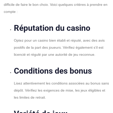
difficile de faire le bon choix. Voici quelques critères à prendre en
compte :
Réputation du casino
Optez pour un casino bien établi et réputé, avec des avis
positifs de la part des joueurs. Vérifiez également s’il est
licencié et régulé par une autorité de jeu reconnue.
Conditions des bonus
Lisez attentivement les conditions associées au bonus sans
dépôt. Vérifiez les exigences de mise, les jeux éligibles et
les limites de retrait.