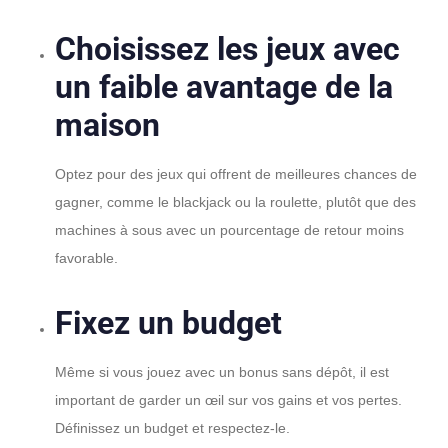
Choisissez les jeux avec
un faible avantage de la
maison
Optez pour des jeux qui offrent de meilleures chances de
gagner, comme le blackjack ou la roulette, plutôt que des
machines à sous avec un pourcentage de retour moins
favorable.
Fixez un budget
Même si vous jouez avec un bonus sans dépôt, il est
important de garder un œil sur vos gains et vos pertes.
Définissez un budget et respectez-le.