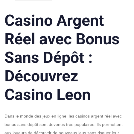
Casino Argent
Réel avec Bonus
Sans Dépôt :
Découvrez
Casino Leon
Dans le monde des jeux en ligne, les casinos argent réel avec
bonus sans dépôt sont devenus très populaires. Ils permettent
aux joueurs de découvrir de nouveaux jeux sans risquer leur