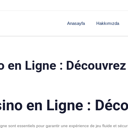
Anasayfa
Hakkımızda
 en Ligne : Découvrez
ino en Ligne : Déc
ne sont essentiels pour garantir une expérience de jeu fluide et sécuri