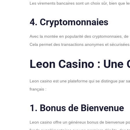
Les virements bancaires sont un choix sûr, bien que les 
4. Cryptomonnaies
Avec la montée en popularité des cryptomonnaies, de
Cela permet des transactions anonymes et sécurisées
Leon Casino : Une 
Leon casino est une plateforme qui se distingue par sa
français :
1. Bonus de Bienvenue
Leon casino offre un généreux bonus de bienvenue pou