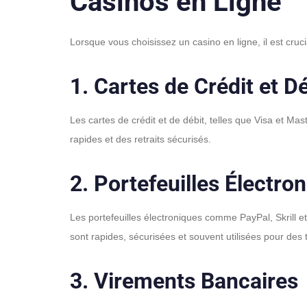
Casinos en Ligne
Lorsque vous choisissez un casino en ligne, il est cru
1. Cartes de Crédit et Dé
Les cartes de crédit et de débit, telles que Visa et Ma
rapides et des retraits sécurisés.
2. Portefeuilles Électro
Les portefeuilles électroniques comme PayPal, Skrill et
sont rapides, sécurisées et souvent utilisées pour des 
3. Virements Bancaires