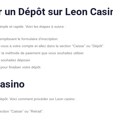
 un Dépôt sur Leon Casi
ple et rapide. Voici les étapes à suivre :
mplissant le formulaire d’inscription.
vous à votre compte et allez dans la section “Caisse” ou “Dépôt”.
 la méthode de paiement que vous souhaitez utiliser.
s souhaitez déposer.
 pour finaliser votre dépôt.
Casino
e dépôt. Voici comment procéder sur Leon casino :
ction “Caisse” ou “Retrait”.