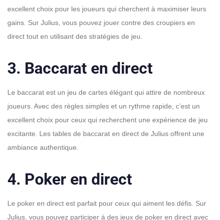
excellent choix pour les joueurs qui cherchent à maximiser leurs
gains. Sur Julius, vous pouvez jouer contre des croupiers en
direct tout en utilisant des stratégies de jeu.
3. Baccarat en direct
Le baccarat est un jeu de cartes élégant qui attire de nombreux
joueurs. Avec des règles simples et un rythme rapide, c’est un
excellent choix pour ceux qui recherchent une expérience de jeu
excitante. Les tables de baccarat en direct de Julius offrent une
ambiance authentique.
4. Poker en direct
Le poker en direct est parfait pour ceux qui aiment les défis. Sur
Julius, vous pouvez participer à des jeux de poker en direct avec