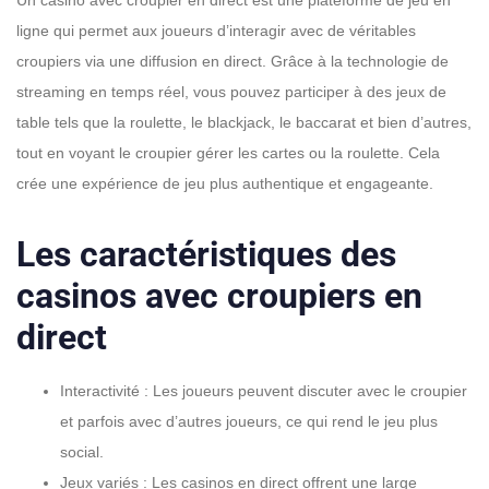
ligne qui permet aux joueurs d’interagir avec de véritables
croupiers via une diffusion en direct. Grâce à la technologie de
streaming en temps réel, vous pouvez participer à des jeux de
table tels que la roulette, le blackjack, le baccarat et bien d’autres,
tout en voyant le croupier gérer les cartes ou la roulette. Cela
crée une expérience de jeu plus authentique et engageante.
Les caractéristiques des
casinos avec croupiers en
direct
Interactivité : Les joueurs peuvent discuter avec le croupier
et parfois avec d’autres joueurs, ce qui rend le jeu plus
social.
Jeux variés : Les casinos en direct offrent une large