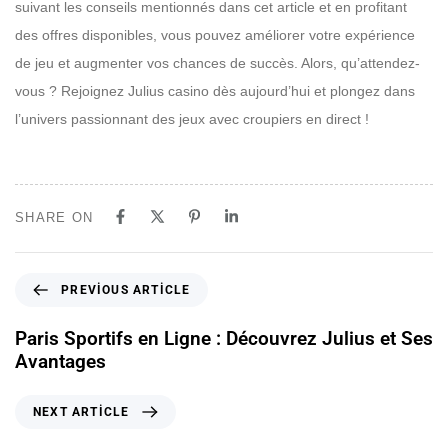
suivant les conseils mentionnés dans cet article et en profitant
des offres disponibles, vous pouvez améliorer votre expérience
de jeu et augmenter vos chances de succès. Alors, qu’attendez-
vous ? Rejoignez Julius casino dès aujourd’hui et plongez dans
l’univers passionnant des jeux avec croupiers en direct !
SHARE ON
PREVIOUS ARTICLE
Paris Sportifs en Ligne : Découvrez Julius et Ses
Avantages
NEXT ARTICLE