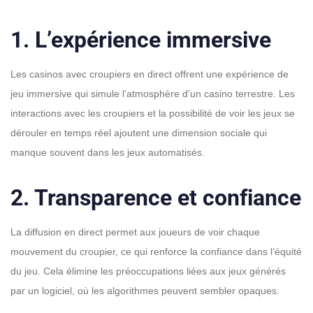
1. L’expérience immersive
Les casinos avec croupiers en direct offrent une expérience de
jeu immersive qui simule l’atmosphère d’un casino terrestre. Les
interactions avec les croupiers et la possibilité de voir les jeux se
dérouler en temps réel ajoutent une dimension sociale qui
manque souvent dans les jeux automatisés.
2. Transparence et confiance
La diffusion en direct permet aux joueurs de voir chaque
mouvement du croupier, ce qui renforce la confiance dans l’équité
du jeu. Cela élimine les préoccupations liées aux jeux générés
par un logiciel, où les algorithmes peuvent sembler opaques.