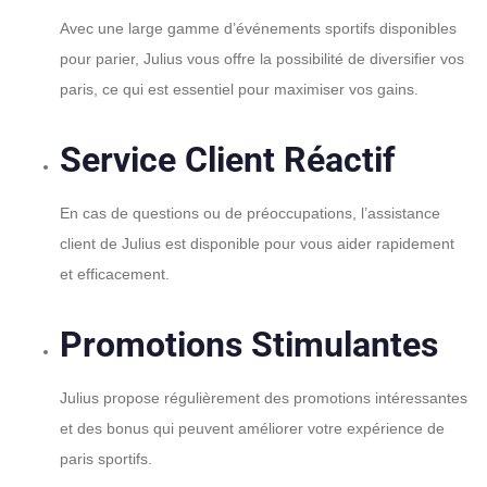
Avec une large gamme d’événements sportifs disponibles
pour parier, Julius vous offre la possibilité de diversifier vos
paris, ce qui est essentiel pour maximiser vos gains.
Service Client Réactif
En cas de questions ou de préoccupations, l’assistance
client de Julius est disponible pour vous aider rapidement
et efficacement.
Promotions Stimulantes
Julius propose régulièrement des promotions intéressantes
et des bonus qui peuvent améliorer votre expérience de
paris sportifs.