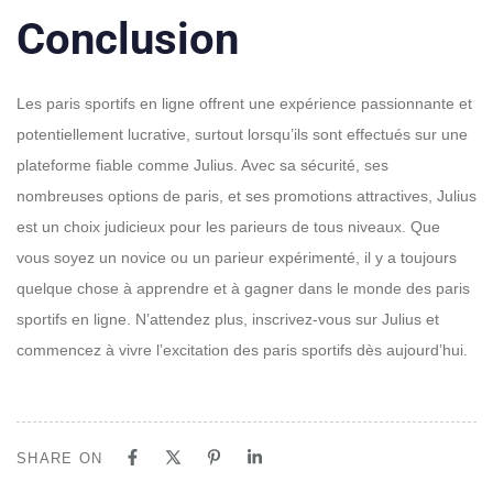
Conclusion
Les paris sportifs en ligne offrent une expérience passionnante et
potentiellement lucrative, surtout lorsqu’ils sont effectués sur une
plateforme fiable comme Julius. Avec sa sécurité, ses
nombreuses options de paris, et ses promotions attractives, Julius
est un choix judicieux pour les parieurs de tous niveaux. Que
vous soyez un novice ou un parieur expérimenté, il y a toujours
quelque chose à apprendre et à gagner dans le monde des paris
sportifs en ligne. N’attendez plus, inscrivez-vous sur Julius et
commencez à vivre l’excitation des paris sportifs dès aujourd’hui.
SHARE ON