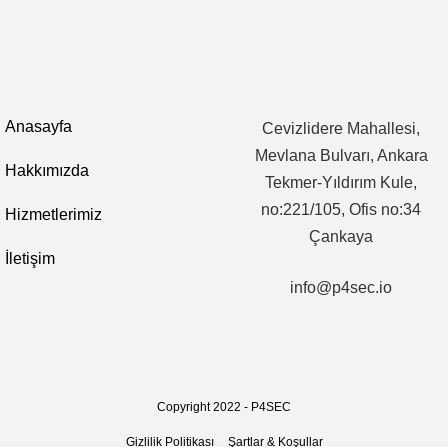
Anasayfa
Cevizlidere Mahallesi,
Mevlana Bulvarı, Ankara
Hakkımızda
Tekmer-Yıldırım Kule,
no:221/105, Ofis no:34
Hizmetlerimiz
Çankaya
İletişim
info@p4sec.io
Copyright 2022 - P4SEC
Gizlilik Politikası
Şartlar & Koşullar