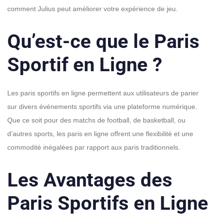
comment Julius peut améliorer votre expérience de jeu.
Qu’est-ce que le Paris
Sportif en Ligne ?
Les paris sportifs en ligne permettent aux utilisateurs de parier
sur divers événements sportifs via une plateforme numérique.
Que ce soit pour des matchs de football, de basketball, ou
d’autres sports, les paris en ligne offrent une flexibilité et une
commodité inégalées par rapport aux paris traditionnels.
Les Avantages des
Paris Sportifs en Ligne