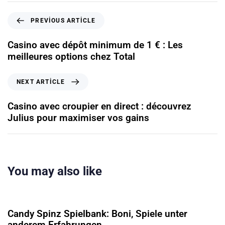
PREVIOUS ARTICLE
Casino avec dépôt minimum de 1 € : Les
meilleures options chez Total
NEXT ARTICLE
Casino avec croupier en direct : découvrez
Julius pour maximiser vos gains
You may also like
5 ay ago
Uncategorized
Candy Spinz Spielbank: Boni, Spiele unter
anderem Erfahrungen