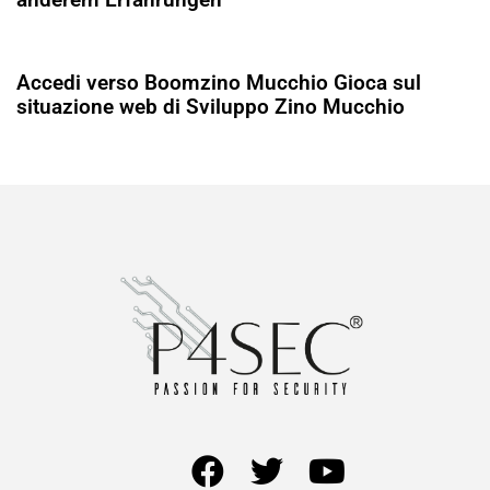
5 ay ago
Uncategorized
Accedi verso Boomzino Mucchio Gioca sul
situazione web di Sviluppo Zino Mucchio