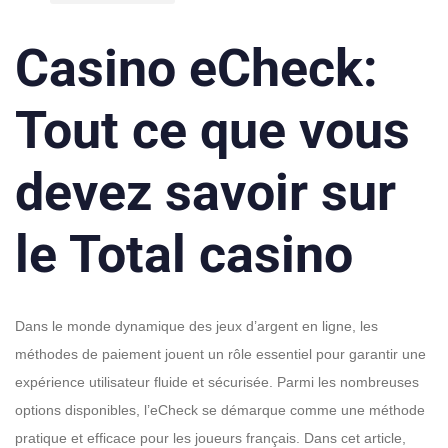
Casino eCheck:
Tout ce que vous
devez savoir sur
le Total casino
Dans le monde dynamique des jeux d’argent en ligne, les
méthodes de paiement jouent un rôle essentiel pour garantir une
expérience utilisateur fluide et sécurisée. Parmi les nombreuses
options disponibles, l’eCheck se démarque comme une méthode
pratique et efficace pour les joueurs français. Dans cet article,