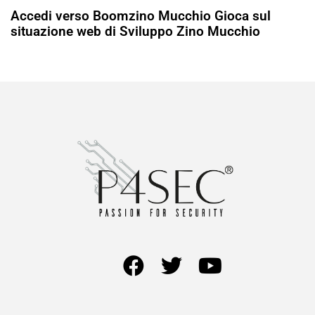
Accedi verso Boomzino Mucchio Gioca sul
situazione web di Sviluppo Zino Mucchio