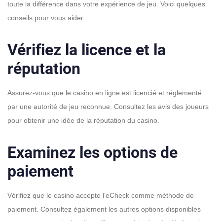
toute la différence dans votre expérience de jeu. Voici quelques
conseils pour vous aider :
Vérifiez la licence et la
réputation
Assurez-vous que le casino en ligne est licencié et réglementé
par une autorité de jeu reconnue. Consultez les avis des joueurs
pour obtenir une idée de la réputation du casino.
Examinez les options de
paiement
Vérifiez que le casino accepte l’eCheck comme méthode de
paiement. Consultez également les autres options disponibles