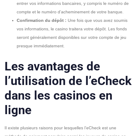
entrer vos informations bancaires, y compris le numéro de
compte et le numéro d’acheminement de votre banque.
Confirmation du dépôt :
Une fois que vous avez soumis
vos informations, le casino traitera votre dépôt. Les fonds
seront généralement disponibles sur votre compte de jeu
presque immédiatement.
Les avantages de
l’utilisation de l’eCheck
dans les casinos en
ligne
Il existe plusieurs raisons pour lesquelles l’eCheck est une