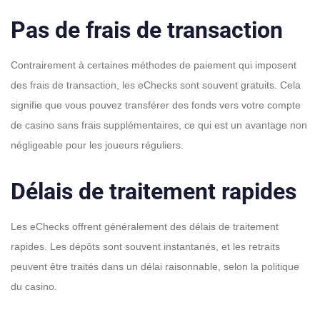
Pas de frais de transaction
Contrairement à certaines méthodes de paiement qui imposent
des frais de transaction, les eChecks sont souvent gratuits. Cela
signifie que vous pouvez transférer des fonds vers votre compte
de casino sans frais supplémentaires, ce qui est un avantage non
négligeable pour les joueurs réguliers.
Délais de traitement rapides
Les eChecks offrent généralement des délais de traitement
rapides. Les dépôts sont souvent instantanés, et les retraits
peuvent être traités dans un délai raisonnable, selon la politique
du casino.