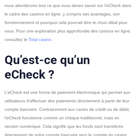
nous aborderons tout ce que vous devez savoir sur l’eCheck dans
le cadre des casinos en ligne, y compris ses avantages, son
fonctionnement et pourquoi cela pourrait être le choix idéal pour
vous. Pour une exploration plus approfondie des casinos en ligne,
consultez le
Total casino
.
Qu’est-ce qu’un
eCheck ?
L’eCheck est une forme de paiement électronique qui permet aux
utilisateurs d’effectuer des paiements directement à partir de leur
compte bancaire. Contrairement aux cartes de crédit ou de débit,
l’eCheck fonctionne comme un chèque traditionnel, mais en
version numérique. Cela signifie que les fonds sont transférés
directement de votre compte bancaire vers le compte du casino