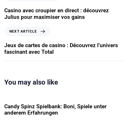
Casino avec croupier en direct : découvrez
Julius pour maximiser vos gains
NEXT ARTICLE
Jeux de cartes de casino : Découvrez l’univers
fascinant avec Total
You may also like
5 ay ago
Uncategorized
Candy Spinz Spielbank: Boni, Spiele unter
anderem Erfahrungen
5 ay ago
Uncategorized