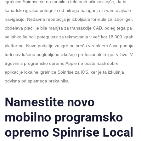
igralnice Spinrise so na mobilnih telefonih učinkovitejše, da bi
kanadske igralce pritegnile od hitrega nalaganja in vam olajšale
navigacijo. Nedavna reputacija je izboljšala formule za izbor iger,
obdelava plačil je bila manjša za transakcije CAD, poleg tega pa
se lahko še bolj potegujete za tekmovanja v več kot 18.000 igrah
platforme. Novo podjetje za igre na srečo v realnem času ponuja
tudi navdušeno poglobljeno izkušnjo profesionalnih iger v živo. V
trgovini s programsko opremo Apple ne boste našli dobre
aplikacije lokalne igralnice Spinrise za iOS, ker je ta izkušnja
odvisna od spletnega brskalnika.
Namestite novo
mobilno programsko
opremo Spinrise Local