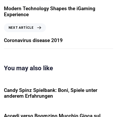
Modern Technology Shapes the iGaming
Experience
NEXT ARTICLE
Coronavirus disease 2019
You may also like
5 ay ago
Uncategorized
Candy Spinz Spielbank: Boni, Spiele unter
anderem Erfahrungen
5 ay ago
Uncategorized
Accedi verso Boomzino Mucchio Gioca sul