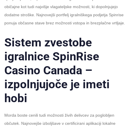
običajne kot tudi najvišje vlagateljske možnosti, ki dopolnjujejo
dodatne stroške. Najnovejši portfelj igralniškega podjetja Spinrise
ponuja občasne stave brez možnosti vstopa in brezplačne vrtljaje.
Sistem zvestobe
igralnice SpinRise
Casino Canada –
izpolnjujoče je imeti
hobi
Morda boste cenili tudi možnosti živih delivcev za poglobljen
občutek. Najnovejše izboljšave v certificirani aplikaciji lokalne