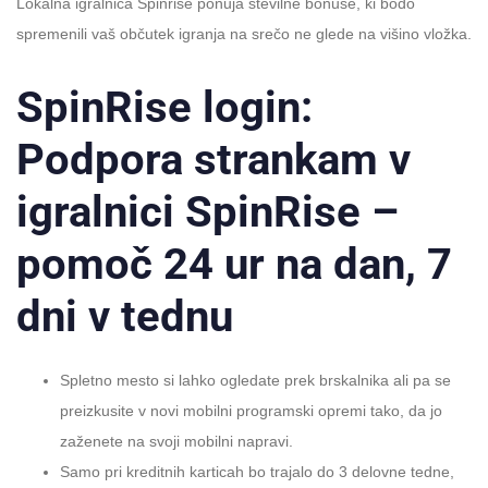
Lokalna igralnica Spinrise ponuja številne bonuse, ki bodo
spremenili vaš občutek igranja na srečo ne glede na višino vložka.
SpinRise login:
Podpora strankam v
igralnici SpinRise –
pomoč 24 ur na dan, 7
dni v tednu
Spletno mesto si lahko ogledate prek brskalnika ali pa se
preizkusite v novi mobilni programski opremi tako, da jo
zaženete na svoji mobilni napravi.
Samo pri kreditnih karticah bo trajalo do 3 delovne tedne,