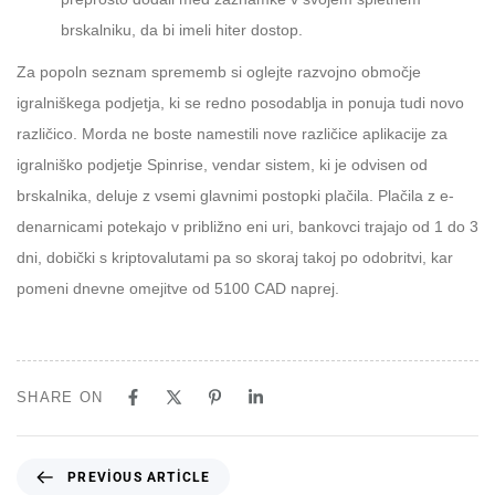
brskalniku, da bi imeli hiter dostop.
Za popoln seznam sprememb si oglejte razvojno območje
igralniškega podjetja, ki se redno posodablja in ponuja tudi novo
različico. Morda ne boste namestili nove različice aplikacije za
igralniško podjetje Spinrise, vendar sistem, ki je odvisen od
brskalnika, deluje z vsemi glavnimi postopki plačila. Plačila z e-
denarnicami potekajo v približno eni uri, bankovci trajajo od 1 do 3
dni, dobički s kriptovalutami pa so skoraj takoj po odobritvi, kar
pomeni dnevne omejitve od 5100 CAD naprej.
SHARE ON
PREVIOUS ARTICLE