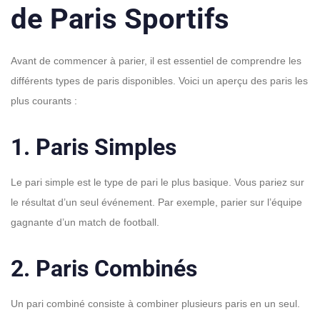
de Paris Sportifs
Avant de commencer à parier, il est essentiel de comprendre les
différents types de paris disponibles. Voici un aperçu des paris les
plus courants :
1. Paris Simples
Le pari simple est le type de pari le plus basique. Vous pariez sur
le résultat d’un seul événement. Par exemple, parier sur l’équipe
gagnante d’un match de football.
2. Paris Combinés
Un pari combiné consiste à combiner plusieurs paris en un seul.