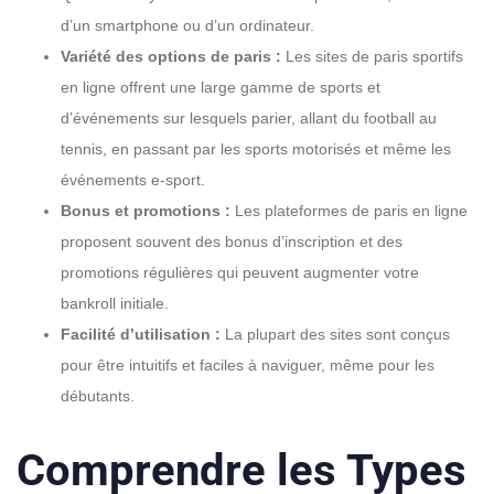
d’un smartphone ou d’un ordinateur.
Variété des options de paris :
Les sites de paris sportifs
en ligne offrent une large gamme de sports et
d’événements sur lesquels parier, allant du football au
tennis, en passant par les sports motorisés et même les
événements e-sport.
Bonus et promotions :
Les plateformes de paris en ligne
proposent souvent des bonus d’inscription et des
promotions régulières qui peuvent augmenter votre
bankroll initiale.
Facilité d’utilisation :
La plupart des sites sont conçus
pour être intuitifs et faciles à naviguer, même pour les
débutants.
Comprendre les Types