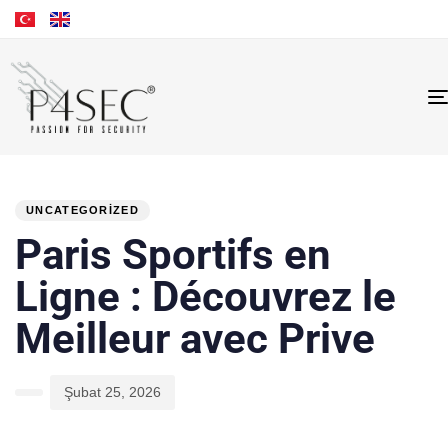
PUBLISHED
Author
Published
IN:
on:
UNCATEGORIZED
Paris Sportifs en
Ligne : Découvrez le
Meilleur avec Prive
Şubat 25, 2026