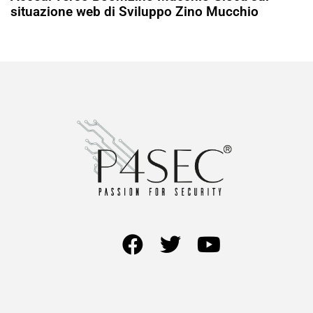
situazione web di Sviluppo Zino Mucchio