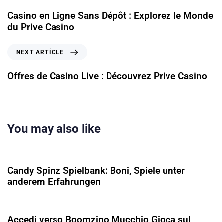
Casino en Ligne Sans Dépôt : Explorez le Monde
du Prive Casino
NEXT ARTICLE
Offres de Casino Live : Découvrez Prive Casino
You may also like
5 ay ago
Uncategorized
Candy Spinz Spielbank: Boni, Spiele unter
anderem Erfahrungen
5 ay ago
Uncategorized
Accedi verso Boomzino Mucchio Gioca sul