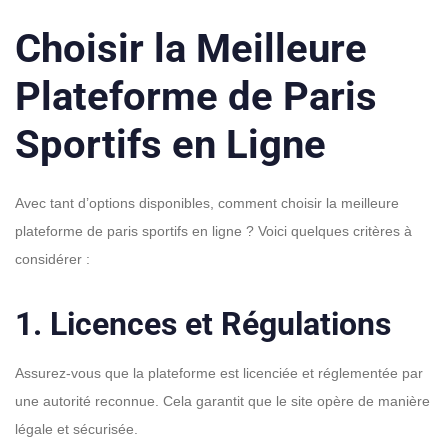
Choisir la Meilleure
Plateforme de Paris
Sportifs en Ligne
Avec tant d’options disponibles, comment choisir la meilleure
plateforme de paris sportifs en ligne ? Voici quelques critères à
considérer :
1. Licences et Régulations
Assurez-vous que la plateforme est licenciée et réglementée par
une autorité reconnue. Cela garantit que le site opère de manière
légale et sécurisée.