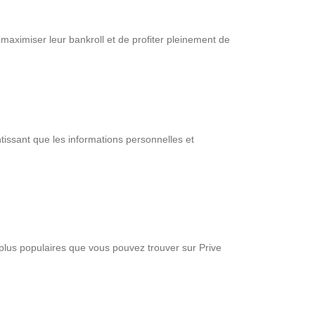
aximiser leur bankroll et de profiter pleinement de
ntissant que les informations personnelles et
plus populaires que vous pouvez trouver sur Prive