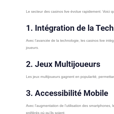
Le secteur des casinos live évolue rapidement. Voici qu
1. Intégration de la Tec
Avec l’avancée de la technologie, les casinos live intègre
joueurs.
2. Jeux Multijoueurs
Les jeux multijoueurs gagnent en popularité, permettan
3. Accessibilité Mobile
Avec l’augmentation de l’utilisation des smartphones, l
préférés où qu’ils soient.