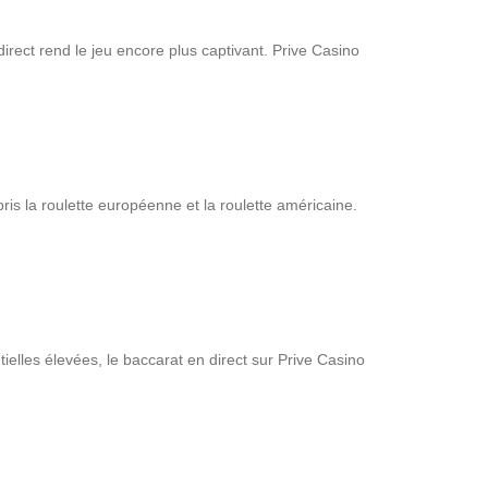
 direct rend le jeu encore plus captivant. Prive Casino
ris la roulette européenne et la roulette américaine.
elles élevées, le baccarat en direct sur Prive Casino