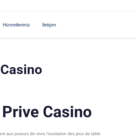
Hizmetlerimiz
İletişim
 Casino
 Prive Casino
t aux joueurs de vivre l’excitation des jeux de table