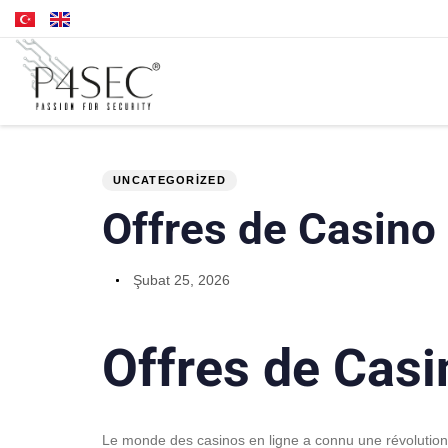
PUBLISHED
Author
Published
IN:
on:
UNCATEGORIZED
Offres de Casino 
Şubat 25, 2026
Offres de Casi
Le monde des casinos en ligne a connu une révolution a