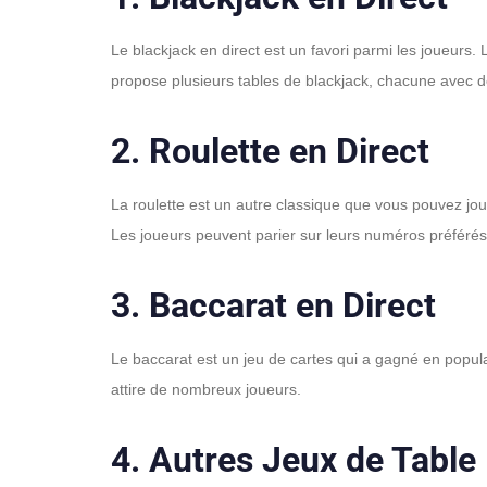
Le blackjack en direct est un favori parmi les joueurs. 
propose plusieurs tables de blackjack, chacune avec 
2. Roulette en Direct
La roulette est un autre classique que vous pouvez joue
Les joueurs peuvent parier sur leurs numéros préférés t
3. Baccarat en Direct
Le baccarat est un jeu de cartes qui a gagné en popula
attire de nombreux joueurs.
4. Autres Jeux de Table