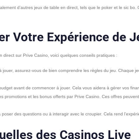
ement d’autres jeux de table en direct, tels que le poker et le sic bo
 Votre Expérience de J
en direct sur Prive Casino, voici quelques conseils pratiques :
ouer, assurez-vous de bien comprendre les règles du jeu. Chaque jeu a
n budget avant de commencer à jouer. Cela vous aidera à gérer vos finan
 les promotions et les bonus offerts par Prive Casino. Ces offres peuv
 poser des questions ou à interagir avec le croupier. Cela rend l’expéri
elles des Casinos Live