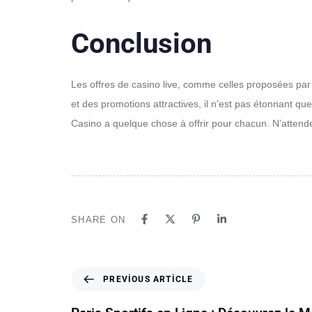
Conclusion
Les offres de casino live, comme celles proposées par
et des promotions attractives, il n’est pas étonnant q
Casino a quelque chose à offrir pour chacun. N’attende
SHARE ON
PREVIOUS ARTICLE