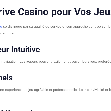
rive Casino pour Vos Jeux
no
se distingue par sa qualité de service et son approche centrée sur le 
x en direct.
eur Intuitive
 la navigation. Les joueurs peuvent facilement trouver leurs jeux préféré
nels
une expérience de jeu agréable et professionnelle. Leur convivialité et