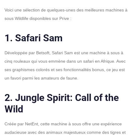
Voici une sélection de quelques-unes des meilleures machines à
sous Wildlife disponibles sur Prive :
1. Safari Sam
Développée par Betsoft, Safari Sam est une machine à sous à
cinq rouleaux qui vous emmène dans un safari en Afrique. Avec
ses graphismes colorés et ses fonctionnalités bonus, ce jeu est
un favori parmi les amateurs de faune.
2. Jungle Spirit: Call of the
Wild
Créée par NetEnt, cette machine à sous offre une expérience
audacieuse avec des animaux majestueux comme des tigres et