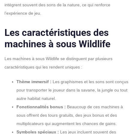
intègrent souvent des sons de la nature, ce qui renforce
l’expérience de jeu.
Les caractéristiques des
machines à sous Wildlife
Les machines à sous Wildlife se distinguent par plusieurs
caractéristiques qui les rendent uniques :
Thème immersif :
Les graphismes et les sons sont conçus
pour transporter le joueur dans la savane, la jungle ou tout
autre habitat naturel.
Fonctionnalités bonus :
Beaucoup de ces machines à
sous offrent des tours gratuits, des jeux bonus et des
multiplicateurs qui augmentent les chances de gains.
Symboles spéciaux :
Les jeux incluent souvent des