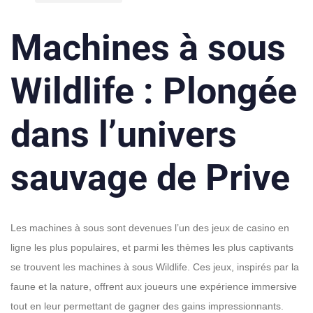
Machines à sous
Wildlife : Plongée
dans l’univers
sauvage de Prive
Les machines à sous sont devenues l’un des jeux de casino en
ligne les plus populaires, et parmi les thèmes les plus captivants
se trouvent les machines à sous Wildlife. Ces jeux, inspirés par la
faune et la nature, offrent aux joueurs une expérience immersive
tout en leur permettant de gagner des gains impressionnants.