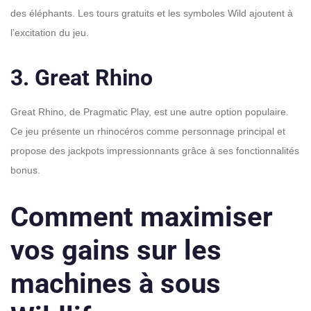
des éléphants. Les tours gratuits et les symboles Wild ajoutent à
l’excitation du jeu.
3. Great Rhino
Great Rhino, de Pragmatic Play, est une autre option populaire.
Ce jeu présente un rhinocéros comme personnage principal et
propose des jackpots impressionnants grâce à ses fonctionnalités
bonus.
Comment maximiser
vos gains sur les
machines à sous