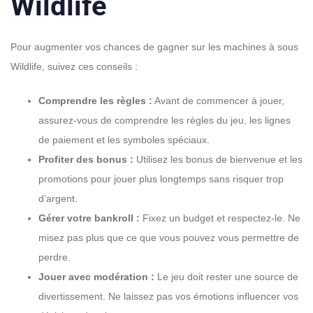
Wildlife
Pour augmenter vos chances de gagner sur les machines à sous
Wildlife, suivez ces conseils :
Comprendre les règles :
Avant de commencer à jouer,
assurez-vous de comprendre les règles du jeu, les lignes
de paiement et les symboles spéciaux.
Profiter des bonus :
Utilisez les bonus de bienvenue et les
promotions pour jouer plus longtemps sans risquer trop
d’argent.
Gérer votre bankroll :
Fixez un budget et respectez-le. Ne
misez pas plus que ce que vous pouvez vous permettre de
perdre.
Jouer avec modération :
Le jeu doit rester une source de
divertissement. Ne laissez pas vos émotions influencer vos