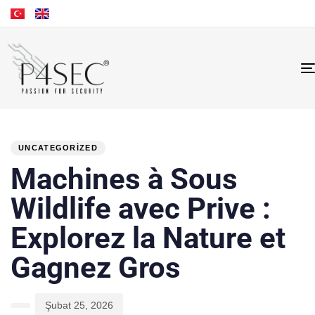
PUBLISHED
Author
Published
IN:
on:
UNCATEGORIZED
Machines à Sous
Wildlife avec Prive :
Explorez la Nature et
Gagnez Gros
Şubat 25, 2026