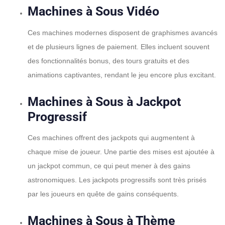
Machines à Sous Vidéo
Ces machines modernes disposent de graphismes avancés
et de plusieurs lignes de paiement. Elles incluent souvent
des fonctionnalités bonus, des tours gratuits et des
animations captivantes, rendant le jeu encore plus excitant.
Machines à Sous à Jackpot
Progressif
Ces machines offrent des jackpots qui augmentent à
chaque mise de joueur. Une partie des mises est ajoutée à
un jackpot commun, ce qui peut mener à des gains
astronomiques. Les jackpots progressifs sont très prisés
par les joueurs en quête de gains conséquents.
Machines à Sous à Thème