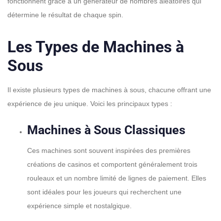
fonctionnent grâce à un générateur de nombres aléatoires qui
détermine le résultat de chaque spin.
Les Types de Machines à
Sous
Il existe plusieurs types de machines à sous, chacune offrant une
expérience de jeu unique. Voici les principaux types :
Machines à Sous Classiques
Ces machines sont souvent inspirées des premières
créations de casinos et comportent généralement trois
rouleaux et un nombre limité de lignes de paiement. Elles
sont idéales pour les joueurs qui recherchent une
expérience simple et nostalgique.