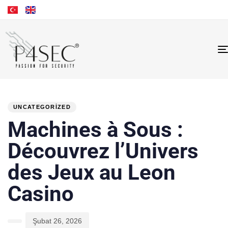
PUBLISHED
Author
Published
IN:
on:
UNCATEGORIZED
Machines à Sous :
Découvrez l’Univers
des Jeux au Leon
Casino
Şubat 26, 2026