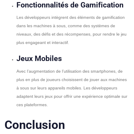
Fonctionnalités de Gamification
Les développeurs intègrent des éléments de gamification
dans les machines à sous, comme des systèmes de
niveaux, des défis et des récompenses, pour rendre le jeu
plus engageant et interactif.
Jeux Mobiles
Avec l’augmentation de l’utilisation des smartphones, de
plus en plus de joueurs choisissent de jouer aux machines
à sous sur leurs appareils mobiles. Les développeurs
adaptent leurs jeux pour offrir une expérience optimale sur
ces plateformes.
Conclusion