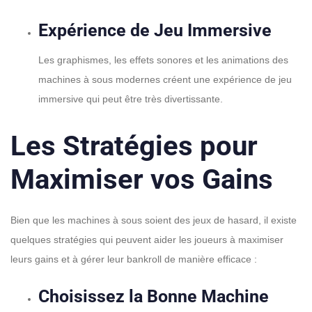
Expérience de Jeu Immersive
Les graphismes, les effets sonores et les animations des
machines à sous modernes créent une expérience de jeu
immersive qui peut être très divertissante.
Les Stratégies pour
Maximiser vos Gains
Bien que les machines à sous soient des jeux de hasard, il existe
quelques stratégies qui peuvent aider les joueurs à maximiser
leurs gains et à gérer leur bankroll de manière efficace :
Choisissez la Bonne Machine