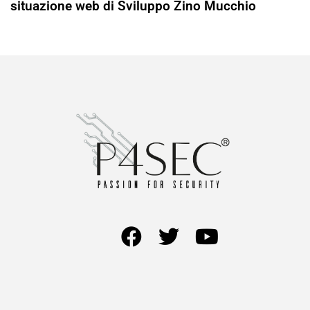
situazione web di Sviluppo Zino Mucchio