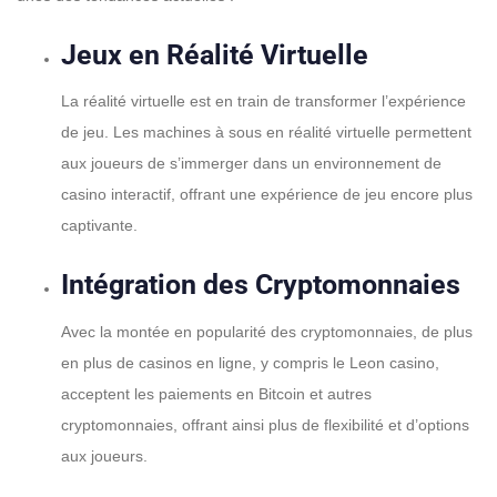
Jeux en Réalité Virtuelle
La réalité virtuelle est en train de transformer l’expérience
de jeu. Les machines à sous en réalité virtuelle permettent
aux joueurs de s’immerger dans un environnement de
casino interactif, offrant une expérience de jeu encore plus
captivante.
Intégration des Cryptomonnaies
Avec la montée en popularité des cryptomonnaies, de plus
en plus de casinos en ligne, y compris le Leon casino,
acceptent les paiements en Bitcoin et autres
cryptomonnaies, offrant ainsi plus de flexibilité et d’options
aux joueurs.