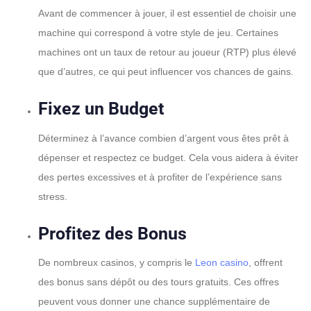
Avant de commencer à jouer, il est essentiel de choisir une
machine qui correspond à votre style de jeu. Certaines
machines ont un taux de retour au joueur (RTP) plus élevé
que d’autres, ce qui peut influencer vos chances de gains.
Fixez un Budget
Déterminez à l’avance combien d’argent vous êtes prêt à
dépenser et respectez ce budget. Cela vous aidera à éviter
des pertes excessives et à profiter de l’expérience sans
stress.
Profitez des Bonus
De nombreux casinos, y compris le
Leon casino
, offrent
des bonus sans dépôt ou des tours gratuits. Ces offres
peuvent vous donner une chance supplémentaire de