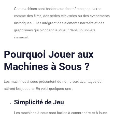
Ces machines sont basées sur des thèmes populaires
comme des films, des séries télévisées ou des événements
historiques. Elles intègrent des éléments narratifs et des
graphismes qui plongent le joueur dans un univers
immersif.
Pourquoi Jouer aux
Machines à Sous ?
Les machines à sous présentent de nombreux avantages qui
attirent les joueurs. En voici quelques-uns :
Simplicité de Jeu
Les machines à sous sont faciles à comprendre et à jouer,