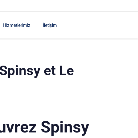
Hizmetlerimiz
İletişim
Spinsy et Le
uvrez Spinsy