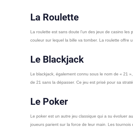
La Roulette
La roulette est sans doute l’un des jeux de casino les
couleur sur lequel la bille va tomber. La roulette offr
Le Blackjack
Le blackjack, également connu sous le nom de « 21 », es
de 21 sans la dépasser. Ce jeu est prisé pour sa stratég
Le Poker
Le poker est un autre jeu classique qui a su évoluer 
joueurs parient sur la force de leur main. Les tournois 