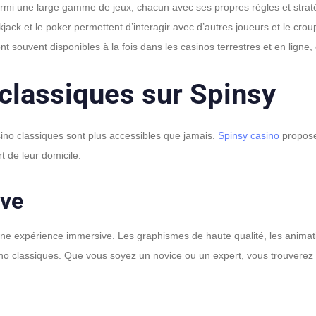
armi une large gamme de jeux, chacun avec ses propres règles et strat
ack et le poker permettent d’interagir avec d’autres joueurs et le croup
nt souvent disponibles à la fois dans les casinos terrestres et en lign
 classiques sur Spinsy
sino classiques sont plus accessibles que jamais.
Spinsy casino
propose
t de leur domicile.
ive
une expérience immersive. Les graphismes de haute qualité, les animatio
ino classiques. Que vous soyez un novice ou un expert, vous trouverez 