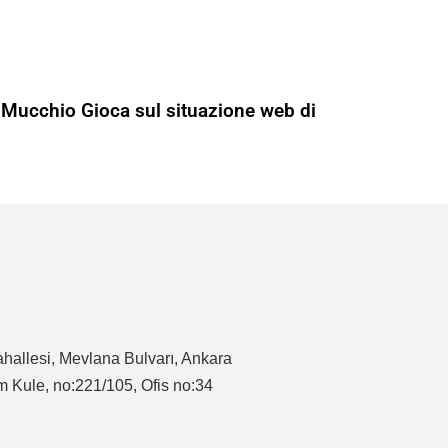
Mucchio Gioca sul situazione web di
hallesi, Mevlana Bulvarı, Ankara
m Kule, no:221/105, Ofis no:34