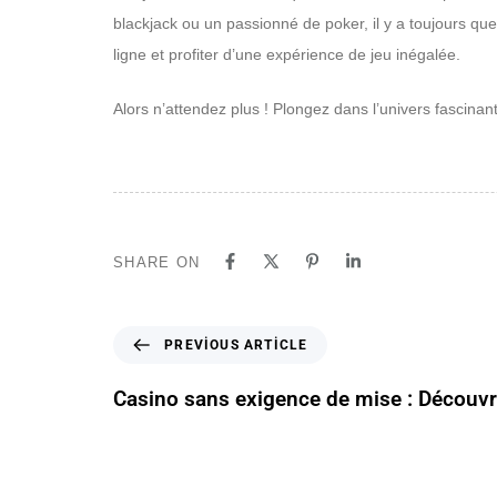
blackjack ou un passionné de poker, il y a toujours q
ligne et profiter d’une expérience de jeu inégalée.
Alors n’attendez plus ! Plongez dans l’univers fascina
SHARE ON
PREVIOUS ARTICLE
Casino sans exigence de mise : Découv