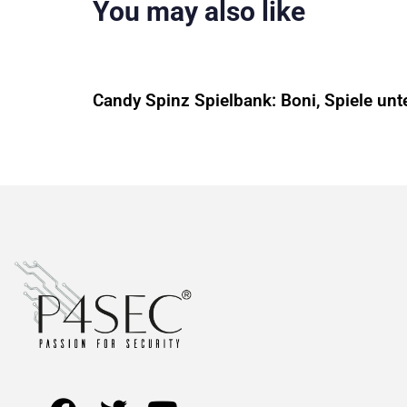
You may also like
5 ay ago
Uncategorized
Candy Spinz Spielbank: Boni, Spiele un