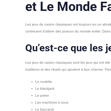
et Le Monde Fa
Les jeux de casino classiques ont toujours eu un attrai
continuent d’attirer des joueurs du monde entier. Dans
Qu’est-ce que les j
Les jeux de casino classiques sont les jeux qui ont ét
traditions et des rituels qui ajoutent à leur charme. Pa
La roulette
Le blackjack
Le poker
Les machines à sous
Le baccarat