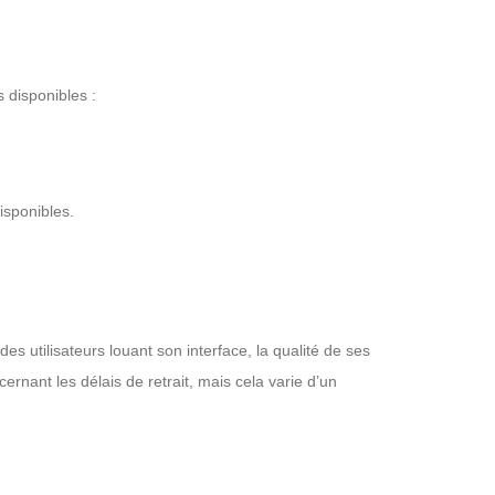
 disponibles :
isponibles.
es utilisateurs louant son interface, la qualité de ses
rnant les délais de retrait, mais cela varie d’un