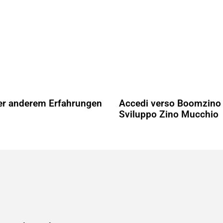
5 ay ago
Uncategorized
ter anderem Erfahrungen
Accedi verso Boomzino 
Sviluppo Zino Mucchio