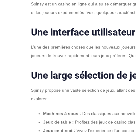
Spinsy est un casino en ligne qui a su se démarquer grâ
et les joueurs expérimentés. Voici quelques caractérist
Une interface utilisateur
L’une des premières choses que les nouveaux joueurs rem
joueurs de trouver rapidement leurs jeux préférés. Que 
Une large sélection de j
Spinsy propose une vaste sélection de jeux, allant des
explorer :
Machines à sous :
Des classiques aux nouvelles
Jeux de table :
Profitez des jeux de casino clas
Jeux en direct :
Vivez l’expérience d’un casino 