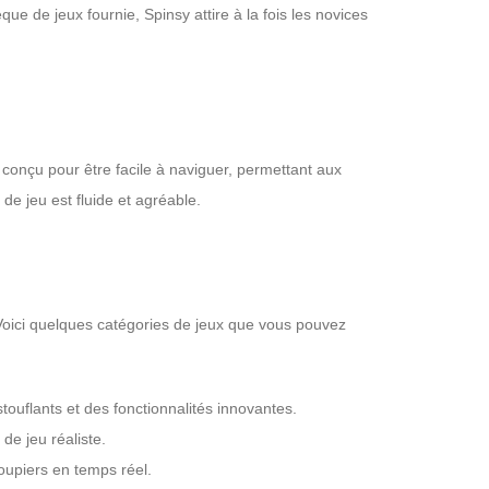
ue de jeux fournie, Spinsy attire à la fois les novices
 conçu pour être facile à naviguer, permettant aux
de jeu est fluide et agréable.
 Voici quelques catégories de jeux que vous pouvez
ouflants et des fonctionnalités innovantes.
de jeu réaliste.
oupiers en temps réel.