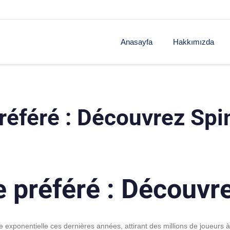
Anasayfa
Hakkımızda
référé : Découvrez Spi
e préféré : Découvr
xponentielle ces dernières années, attirant des millions de joueurs à