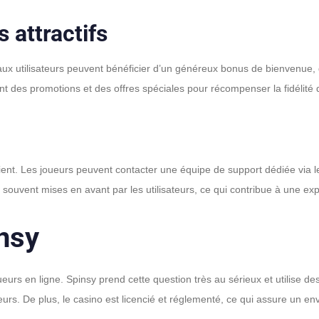
 attractifs
ux utilisateurs peuvent bénéficier d’un généreux bonus de bienvenue, qu
t des promotions et des offres spéciales pour récompenser la fidélité 
ient. Les joueurs peuvent contacter une équipe de support dédiée via le
ont souvent mises en avant par les utilisateurs, ce qui contribue à une ex
insy
eurs en ligne. Spinsy prend cette question très au sérieux et utilise d
teurs. De plus, le casino est licencié et réglementé, ce qui assure un en