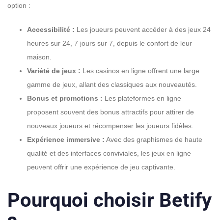
option :
Accessibilité :
Les joueurs peuvent accéder à des jeux 24
heures sur 24, 7 jours sur 7, depuis le confort de leur
maison.
Variété de jeux :
Les casinos en ligne offrent une large
gamme de jeux, allant des classiques aux nouveautés.
Bonus et promotions :
Les plateformes en ligne
proposent souvent des bonus attractifs pour attirer de
nouveaux joueurs et récompenser les joueurs fidèles.
Expérience immersive :
Avec des graphismes de haute
qualité et des interfaces conviviales, les jeux en ligne
peuvent offrir une expérience de jeu captivante.
Pourquoi choisir Betify