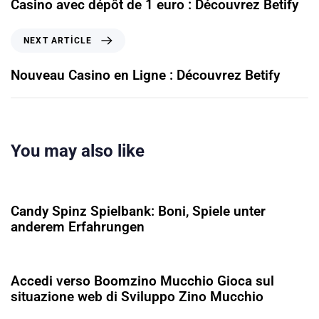
Casino avec dépôt de 1 euro : Découvrez Betify
NEXT ARTICLE
Nouveau Casino en Ligne : Découvrez Betify
You may also like
5 ay ago
Uncategorized
Candy Spinz Spielbank: Boni, Spiele unter
anderem Erfahrungen
5 ay ago
Uncategorized
Accedi verso Boomzino Mucchio Gioca sul
situazione web di Sviluppo Zino Mucchio