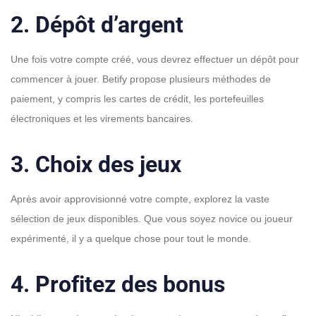
2. Dépôt d’argent
Une fois votre compte créé, vous devrez effectuer un dépôt pour
commencer à jouer. Betify propose plusieurs méthodes de
paiement, y compris les cartes de crédit, les portefeuilles
électroniques et les virements bancaires.
3. Choix des jeux
Après avoir approvisionné votre compte, explorez la vaste
sélection de jeux disponibles. Que vous soyez novice ou joueur
expérimenté, il y a quelque chose pour tout le monde.
4. Profitez des bonus