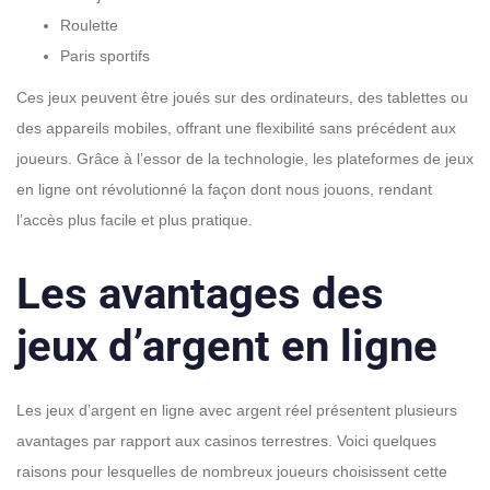
Roulette
Paris sportifs
Ces jeux peuvent être joués sur des ordinateurs, des tablettes ou
des appareils mobiles, offrant une flexibilité sans précédent aux
joueurs. Grâce à l’essor de la technologie, les plateformes de jeux
en ligne ont révolutionné la façon dont nous jouons, rendant
l’accès plus facile et plus pratique.
Les avantages des
jeux d’argent en ligne
Les jeux d’argent en ligne avec argent réel présentent plusieurs
avantages par rapport aux casinos terrestres. Voici quelques
raisons pour lesquelles de nombreux joueurs choisissent cette