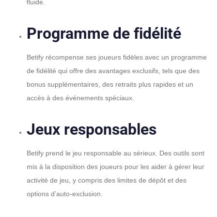
fluide.
Programme de fidélité
Betify récompense ses joueurs fidèles avec un programme
de fidélité qui offre des avantages exclusifs, tels que des
bonus supplémentaires, des retraits plus rapides et un
accès à des événements spéciaux.
Jeux responsables
Betify prend le jeu responsable au sérieux. Des outils sont
mis à la disposition des joueurs pour les aider à gérer leur
activité de jeu, y compris des limites de dépôt et des
options d’auto-exclusion.