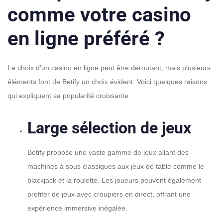
comme votre casino
en ligne préféré ?
Le choix d’un casino en ligne peut être déroutant, mais plusieurs
éléments font de Betify un choix évident. Voici quelques raisons
qui expliquent sa popularité croissante :
Large sélection de jeux
Betify propose une vaste gamme de jeux allant des
machines à sous classiques aux jeux de table comme le
blackjack et la roulette. Les joueurs peuvent également
profiter de jeux avec croupiers en direct, offrant une
expérience immersive inégalée.