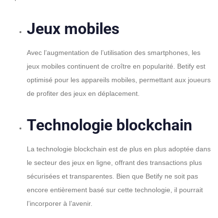
Jeux mobiles
Avec l’augmentation de l’utilisation des smartphones, les
jeux mobiles continuent de croître en popularité. Betify est
optimisé pour les appareils mobiles, permettant aux joueurs
de profiter des jeux en déplacement.
Technologie blockchain
La technologie blockchain est de plus en plus adoptée dans
le secteur des jeux en ligne, offrant des transactions plus
sécurisées et transparentes. Bien que Betify ne soit pas
encore entièrement basé sur cette technologie, il pourrait
l’incorporer à l’avenir.