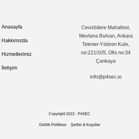
Anasayfa
Cevizlidere Mahallesi,
Mevlana Bulvarı, Ankara
Hakkımızda
Tekmer-Yıldırım Kule,
no:221/105, Ofis no:34
Hizmetlerimiz
Çankaya
İletişim
info@p4sec.io
Copyright 2022 - P4SEC
Gizlilik Politikası
Şartlar & Koşullar