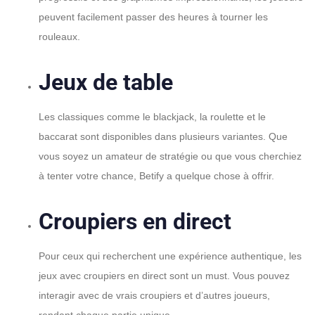
peuvent facilement passer des heures à tourner les
rouleaux.
Jeux de table
Les classiques comme le blackjack, la roulette et le
baccarat sont disponibles dans plusieurs variantes. Que
vous soyez un amateur de stratégie ou que vous cherchiez
à tenter votre chance, Betify a quelque chose à offrir.
Croupiers en direct
Pour ceux qui recherchent une expérience authentique, les
jeux avec croupiers en direct sont un must. Vous pouvez
interagir avec de vrais croupiers et d’autres joueurs,
rendant chaque partie unique.