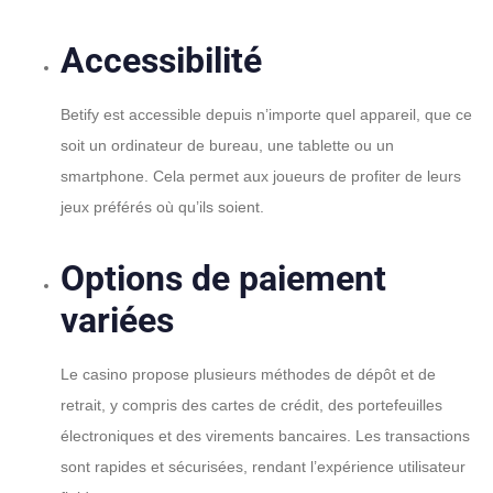
Accessibilité
Betify est accessible depuis n’importe quel appareil, que ce
soit un ordinateur de bureau, une tablette ou un
smartphone. Cela permet aux joueurs de profiter de leurs
jeux préférés où qu’ils soient.
Options de paiement
variées
Le casino propose plusieurs méthodes de dépôt et de
retrait, y compris des cartes de crédit, des portefeuilles
électroniques et des virements bancaires. Les transactions
sont rapides et sécurisées, rendant l’expérience utilisateur