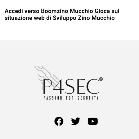
Accedi verso Boomzino Mucchio Gioca sul
situazione web di Sviluppo Zino Mucchio