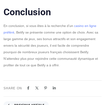
Conclusion
En conclusion, si vous êtes à la recherche d’un
casino en ligne
préféré
, Betify se présente comme une option de choix. Avec sa
large gamme de jeux, ses bonus attractifs et son engagement
envers la sécurité des joueurs, il est facile de comprendre
pourquoi de nombreux joueurs français choisissent Betify.
N’attendez plus pour rejoindre cette communauté dynamique et
profiter de tout ce que Betify a à offrir.
SHARE ON