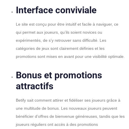
Interface conviviale
Le site est conçu pour être intuitif et facile à naviguer, ce
qui permet aux joueurs, qu’ils soient novices ou
expérimentés, de s’y retrouver sans difficulté. Les
catégories de jeux sont clairement définies et les
promotions sont mises en avant pour une visibilité optimale.
Bonus et promotions
attractifs
Betify sait comment attirer et fidéliser ses joueurs grâce à
une multitude de bonus. Les nouveaux joueurs peuvent
bénéficier d’offres de bienvenue généreuses, tandis que les
joueurs réguliers ont accès à des promotions