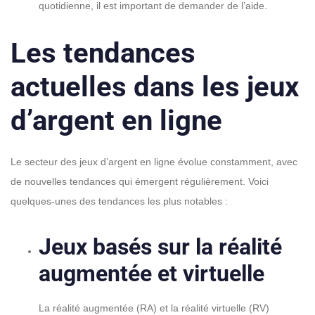
quotidienne, il est important de demander de l’aide.
Les tendances
actuelles dans les jeux
d’argent en ligne
Le secteur des jeux d’argent en ligne évolue constamment, avec
de nouvelles tendances qui émergent régulièrement. Voici
quelques-unes des tendances les plus notables :
Jeux basés sur la réalité
augmentée et virtuelle
La réalité augmentée (RA) et la réalité virtuelle (RV)