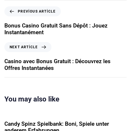
PREVIOUS ARTICLE
Bonus Casino Gratuit Sans Dépôt : Jouez
Instantanément
NEXT ARTICLE
Casino avec Bonus Gratuit : Découvrez les
Offres Instantanées
You may also like
5 ay ago
Uncategorized
Candy Spinz Spielbank: Boni, Spiele unter
anderem Erfahrungen