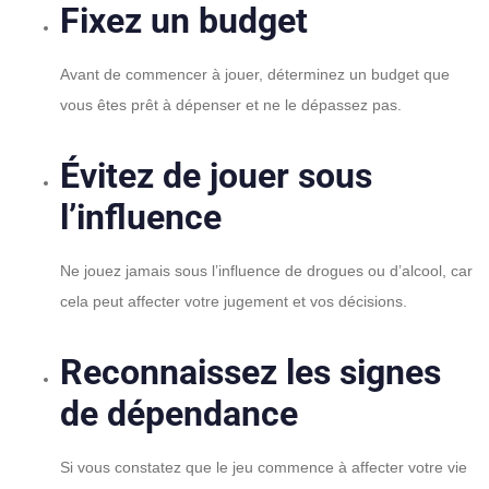
Fixez un budget
Avant de commencer à jouer, déterminez un budget que
vous êtes prêt à dépenser et ne le dépassez pas.
Évitez de jouer sous
l’influence
Ne jouez jamais sous l’influence de drogues ou d’alcool, car
cela peut affecter votre jugement et vos décisions.
Reconnaissez les signes
de dépendance
Si vous constatez que le jeu commence à affecter votre vie