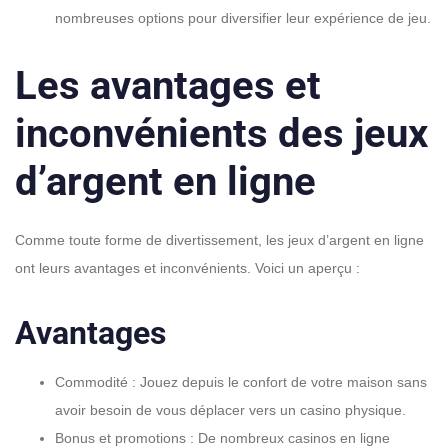
nombreuses options pour diversifier leur expérience de jeu.
Les avantages et
inconvénients des jeux
d’argent en ligne
Comme toute forme de divertissement, les jeux d’argent en ligne
ont leurs avantages et inconvénients. Voici un aperçu :
Avantages
Commodité : Jouez depuis le confort de votre maison sans
avoir besoin de vous déplacer vers un casino physique.
Bonus et promotions : De nombreux casinos en ligne