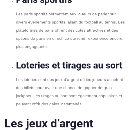
Les paris sportifs permettent aux joueurs de parier sur
divers événements sportifs, allant du football au tennis. Les
plateformes de paris offrent des cotes attractives et des
options de paris en direct, ce qui rend l’expérience encore
plus engageante.
Loteries et tirages au sort
Les loteries sont des jeux d’argent où les joueurs achètent
des billets pour avoir une chance de gagner de gros
jackpots. Les tirages au sort sont également populaires et
peuvent offrir des gains instantanés.
Les jeux d’argent