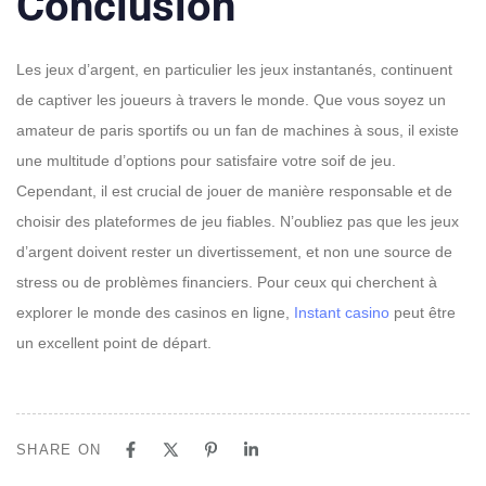
Conclusion
Les jeux d’argent, en particulier les jeux instantanés, continuent
de captiver les joueurs à travers le monde. Que vous soyez un
amateur de paris sportifs ou un fan de machines à sous, il existe
une multitude d’options pour satisfaire votre soif de jeu.
Cependant, il est crucial de jouer de manière responsable et de
choisir des plateformes de jeu fiables. N’oubliez pas que les jeux
d’argent doivent rester un divertissement, et non une source de
stress ou de problèmes financiers. Pour ceux qui cherchent à
explorer le monde des casinos en ligne,
Instant casino
peut être
un excellent point de départ.
SHARE ON