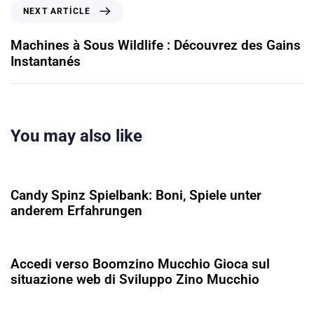
NEXT ARTICLE
Machines à Sous Wildlife : Découvrez des Gains
Instantanés
You may also like
5 ay ago
Uncategorized
Candy Spinz Spielbank: Boni, Spiele unter
anderem Erfahrungen
5 ay ago
Uncategorized
Accedi verso Boomzino Mucchio Gioca sul
situazione web di Sviluppo Zino Mucchio