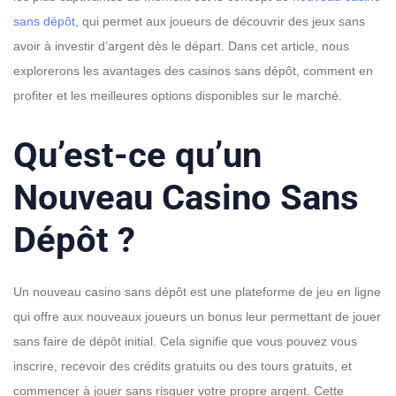
sans dépôt
, qui permet aux joueurs de découvrir des jeux sans
avoir à investir d’argent dès le départ. Dans cet article, nous
explorerons les avantages des casinos sans dépôt, comment en
profiter et les meilleures options disponibles sur le marché.
Qu’est-ce qu’un
Nouveau Casino Sans
Dépôt ?
Un nouveau casino sans dépôt est une plateforme de jeu en ligne
qui offre aux nouveaux joueurs un bonus leur permettant de jouer
sans faire de dépôt initial. Cela signifie que vous pouvez vous
inscrire, recevoir des crédits gratuits ou des tours gratuits, et
commencer à jouer sans risquer votre propre argent. Cette