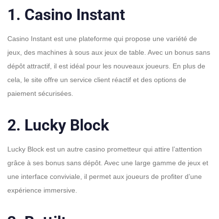
1. Casino Instant
Casino Instant est une plateforme qui propose une variété de
jeux, des machines à sous aux jeux de table. Avec un bonus sans
dépôt attractif, il est idéal pour les nouveaux joueurs. En plus de
cela, le site offre un service client réactif et des options de
paiement sécurisées.
2. Lucky Block
Lucky Block est un autre casino prometteur qui attire l’attention
grâce à ses bonus sans dépôt. Avec une large gamme de jeux et
une interface conviviale, il permet aux joueurs de profiter d’une
expérience immersive.