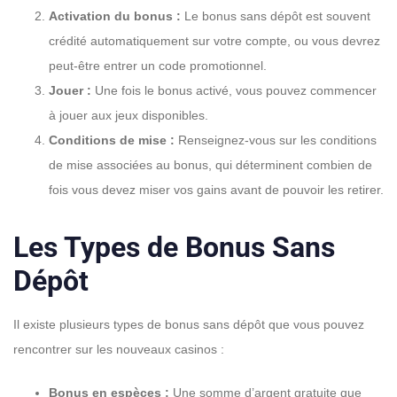
Activation du bonus :
Le bonus sans dépôt est souvent
crédité automatiquement sur votre compte, ou vous devrez
peut-être entrer un code promotionnel.
Jouer :
Une fois le bonus activé, vous pouvez commencer
à jouer aux jeux disponibles.
Conditions de mise :
Renseignez-vous sur les conditions
de mise associées au bonus, qui déterminent combien de
fois vous devez miser vos gains avant de pouvoir les retirer.
Les Types de Bonus Sans
Dépôt
Il existe plusieurs types de bonus sans dépôt que vous pouvez
rencontrer sur les nouveaux casinos :
Bonus en espèces :
Une somme d’argent gratuite que