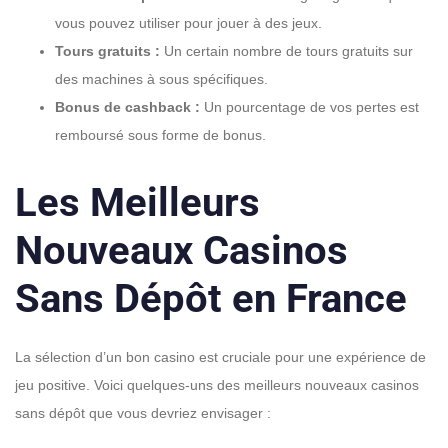
vous pouvez utiliser pour jouer à des jeux.
Tours gratuits :
Un certain nombre de tours gratuits sur
des machines à sous spécifiques.
Bonus de cashback :
Un pourcentage de vos pertes est
remboursé sous forme de bonus.
Les Meilleurs
Nouveaux Casinos
Sans Dépôt en France
La sélection d’un bon casino est cruciale pour une expérience de
jeu positive. Voici quelques-uns des meilleurs nouveaux casinos
sans dépôt que vous devriez envisager :