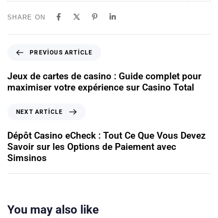
SHARE ON
PREVIOUS ARTICLE
Jeux de cartes de casino : Guide complet pour
maximiser votre expérience sur Casino Total
NEXT ARTICLE
Dépôt Casino eCheck : Tout Ce Que Vous Devez
Savoir sur les Options de Paiement avec
Simsinos
You may also like