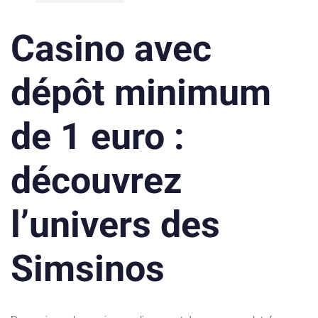
Casino avec
dépôt minimum
de 1 euro :
découvrez
l’univers des
Simsinos