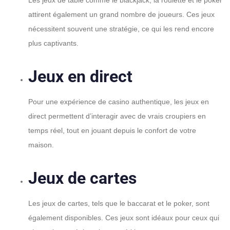
attirent également un grand nombre de joueurs. Ces jeux
nécessitent souvent une stratégie, ce qui les rend encore
plus captivants.
Jeux en direct
Pour une expérience de casino authentique, les jeux en
direct permettent d’interagir avec de vrais croupiers en
temps réel, tout en jouant depuis le confort de votre
maison.
Jeux de cartes
Les jeux de cartes, tels que le baccarat et le poker, sont
également disponibles. Ces jeux sont idéaux pour ceux qui