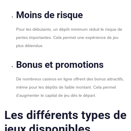
Moins de risque
Pour les débutants, un dépôt minimum réduit le risque de
pertes importantes. Cela permet une expérience de jeu
plus détendue.
Bonus et promotions
De nombreux casinos en ligne offrent des bonus attractifs,
même pour les dépôts de faible montant. Cela permet
d’augmenter le capital de jeu dès le départ.
Les différents types de
jeux disponibles