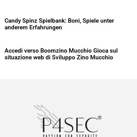
5 ay ago
Uncategorized
Candy Spinz Spielbank: Boni, Spiele unter
anderem Erfahrungen
5 ay ago
Uncategorized
Accedi verso Boomzino Mucchio Gioca sul
situazione web di Sviluppo Zino Mucchio