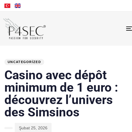
PUBLISHED
Author
Published
IN:
on:
UNCATEGORIZED
Casino avec dépôt
minimum de 1 euro :
découvrez l’univers
des Simsinos
Şubat 25, 2026