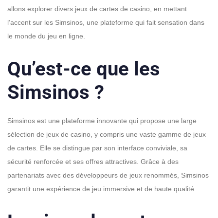
allons explorer divers jeux de cartes de casino, en mettant
l’accent sur les Simsinos, une plateforme qui fait sensation dans
le monde du jeu en ligne.
Qu’est-ce que les
Simsinos ?
Simsinos est une plateforme innovante qui propose une large
sélection de jeux de casino, y compris une vaste gamme de jeux
de cartes. Elle se distingue par son interface conviviale, sa
sécurité renforcée et ses offres attractives. Grâce à des
partenariats avec des développeurs de jeux renommés, Simsinos
garantit une expérience de jeu immersive et de haute qualité.