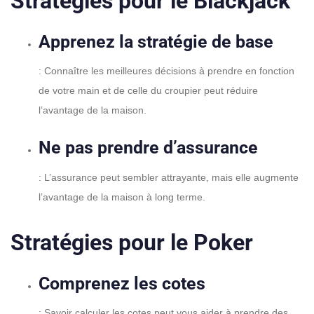
Stratégies pour le Blackjack
Apprenez la stratégie de base
: Connaître les meilleures décisions à prendre en fonction
de votre main et de celle du croupier peut réduire
l’avantage de la maison.
Ne pas prendre d’assurance
: L’assurance peut sembler attrayante, mais elle augmente
l’avantage de la maison à long terme.
Stratégies pour le Poker
Comprenez les cotes
: Savoir calculer les cotes peut vous aider à prendre des