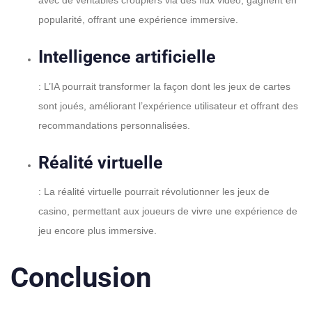
avec de véritables croupiers via des flux vidéo, gagnent en
popularité, offrant une expérience immersive.
Intelligence artificielle
: L’IA pourrait transformer la façon dont les jeux de cartes
sont joués, améliorant l’expérience utilisateur et offrant des
recommandations personnalisées.
Réalité virtuelle
: La réalité virtuelle pourrait révolutionner les jeux de
casino, permettant aux joueurs de vivre une expérience de
jeu encore plus immersive.
Conclusion