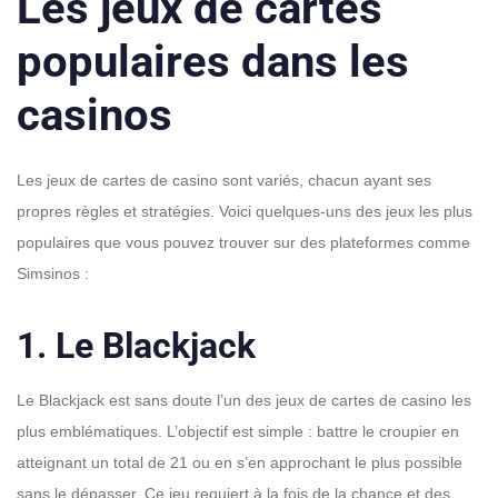
Les jeux de cartes
populaires dans les
casinos
Les jeux de cartes de casino sont variés, chacun ayant ses
propres règles et stratégies. Voici quelques-uns des jeux les plus
populaires que vous pouvez trouver sur des plateformes comme
Simsinos :
1. Le Blackjack
Le Blackjack est sans doute l’un des jeux de cartes de casino les
plus emblématiques. L’objectif est simple : battre le croupier en
atteignant un total de 21 ou en s’en approchant le plus possible
sans le dépasser. Ce jeu requiert à la fois de la chance et des