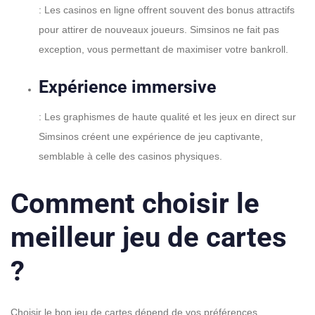
: Les casinos en ligne offrent souvent des bonus attractifs
pour attirer de nouveaux joueurs. Simsinos ne fait pas
exception, vous permettant de maximiser votre bankroll.
Expérience immersive
: Les graphismes de haute qualité et les jeux en direct sur
Simsinos créent une expérience de jeu captivante,
semblable à celle des casinos physiques.
Comment choisir le
meilleur jeu de cartes
?
Choisir le bon jeu de cartes dépend de vos préférences