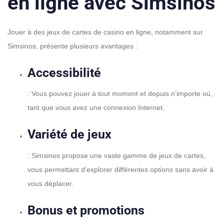
en ligne avec Simsinos
Jouer à des jeux de cartes de casino en ligne, notamment sur
Simsinos, présente plusieurs avantages :
Accessibilité
: Vous pouvez jouer à tout moment et depuis n’importe où,
tant que vous avez une connexion Internet.
Variété de jeux
: Simsinos propose une vaste gamme de jeux de cartes,
vous permettant d’explorer différentes options sans avoir à
vous déplacer.
Bonus et promotions