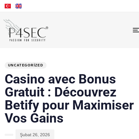
PUBLISHED
Author
Published
IN:
on:
UNCATEGORIZED
Casino avec Bonus
Gratuit : Découvrez
Betify pour Maximiser
Vos Gains
Şubat 26, 2026