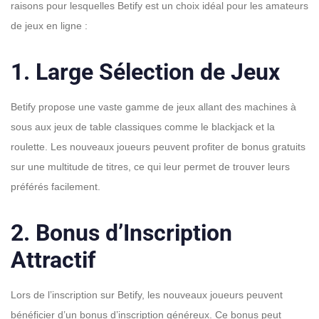
raisons pour lesquelles Betify est un choix idéal pour les amateurs
de jeux en ligne :
1. Large Sélection de Jeux
Betify propose une vaste gamme de jeux allant des machines à
sous aux jeux de table classiques comme le blackjack et la
roulette. Les nouveaux joueurs peuvent profiter de bonus gratuits
sur une multitude de titres, ce qui leur permet de trouver leurs
préférés facilement.
2. Bonus d’Inscription
Attractif
Lors de l’inscription sur Betify, les nouveaux joueurs peuvent
bénéficier d’un bonus d’inscription généreux. Ce bonus peut