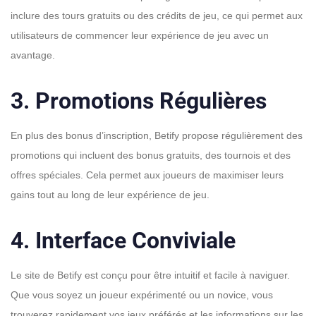
inclure des tours gratuits ou des crédits de jeu, ce qui permet aux
utilisateurs de commencer leur expérience de jeu avec un
avantage.
3. Promotions Régulières
En plus des bonus d’inscription, Betify propose régulièrement des
promotions qui incluent des bonus gratuits, des tournois et des
offres spéciales. Cela permet aux joueurs de maximiser leurs
gains tout au long de leur expérience de jeu.
4. Interface Conviviale
Le site de Betify est conçu pour être intuitif et facile à naviguer.
Que vous soyez un joueur expérimenté ou un novice, vous
trouverez rapidement vos jeux préférés et les informations sur les