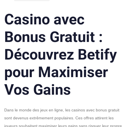
Casino avec
Bonus Gratuit :
Découvrez Betify
pour Maximiser
Vos Gains
Dans le monde des jeux en ligne, les casinos avec bonus gratuit
sont devenus extrêmement populaires. Ces offres attirent les
joueurs souhaitant maximiser leurs gains sans risquer leur propre