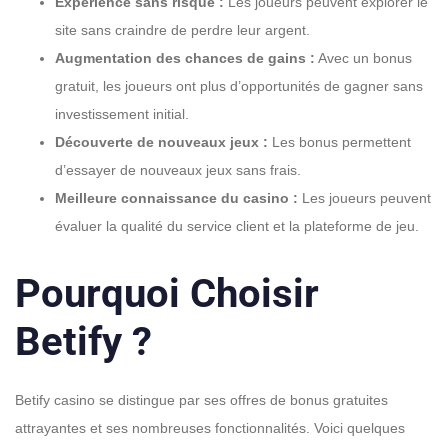
Expérience sans risque :
Les joueurs peuvent explorer le
site sans craindre de perdre leur argent.
Augmentation des chances de gains :
Avec un bonus
gratuit, les joueurs ont plus d’opportunités de gagner sans
investissement initial.
Découverte de nouveaux jeux :
Les bonus permettent
d’essayer de nouveaux jeux sans frais.
Meilleure connaissance du casino :
Les joueurs peuvent
évaluer la qualité du service client et la plateforme de jeu.
Pourquoi Choisir
Betify ?
Betify casino se distingue par ses offres de bonus gratuites
attrayantes et ses nombreuses fonctionnalités. Voici quelques