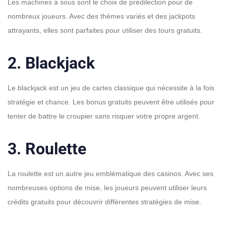
Les machines à sous sont le choix de prédilection pour de
nombreux joueurs. Avec des thèmes variés et des jackpots
attrayants, elles sont parfaites pour utiliser des tours gratuits.
2. Blackjack
Le blackjack est un jeu de cartes classique qui nécessite à la fois
stratégie et chance. Les bonus gratuits peuvent être utilisés pour
tenter de battre le croupier sans risquer votre propre argent.
3. Roulette
La roulette est un autre jeu emblématique des casinos. Avec ses
nombreuses options de mise, les joueurs peuvent utiliser leurs
crédits gratuits pour découvrir différentes stratégies de mise.