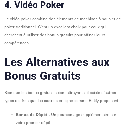
4. Vidéo Poker
Le vidéo poker combine des éléments de machines à sous et de
poker traditionnel. C’est un excellent choix pour ceux qui
cherchent à utiliser des bonus gratuits pour affiner leurs
compétences.
Les Alternatives aux
Bonus Gratuits
Bien que les bonus gratuits soient attrayants, il existe d’autres
types d’offres que les casinos en ligne comme Betify proposent :
Bonus de Dépôt :
Un pourcentage supplémentaire sur
votre premier dépôt.