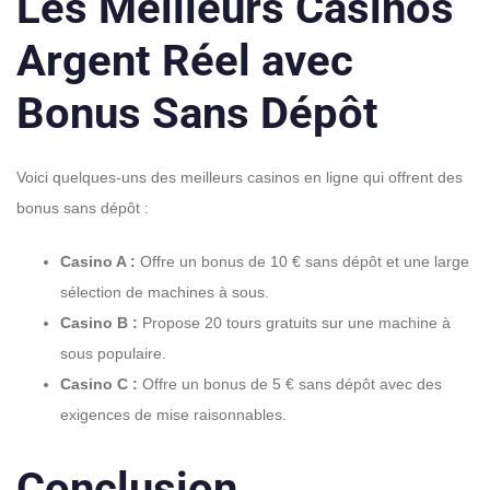
Les Meilleurs Casinos
Argent Réel avec
Bonus Sans Dépôt
Voici quelques-uns des meilleurs casinos en ligne qui offrent des
bonus sans dépôt :
Casino A :
Offre un bonus de 10 € sans dépôt et une large
sélection de machines à sous.
Casino B :
Propose 20 tours gratuits sur une machine à
sous populaire.
Casino C :
Offre un bonus de 5 € sans dépôt avec des
exigences de mise raisonnables.
Conclusion