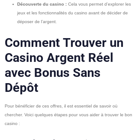
Découverte du casino :
Cela vous permet d’explorer les
jeux et les fonctionnalités du casino avant de décider de
déposer de l’argent.
Comment Trouver un
Casino Argent Réel
avec Bonus Sans
Dépôt
Pour bénéficier de ces offres, il est essentiel de savoir où
chercher. Voici quelques étapes pour vous aider à trouver le bon
casino :