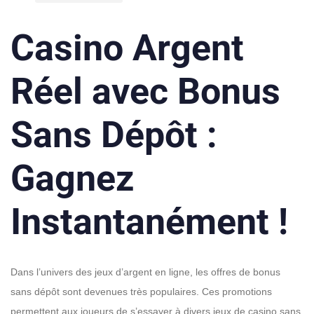
Casino Argent
Réel avec Bonus
Sans Dépôt :
Gagnez
Instantanément !
Dans l’univers des jeux d’argent en ligne, les offres de bonus
sans dépôt sont devenues très populaires. Ces promotions
permettent aux joueurs de s’essayer à divers jeux de casino sans