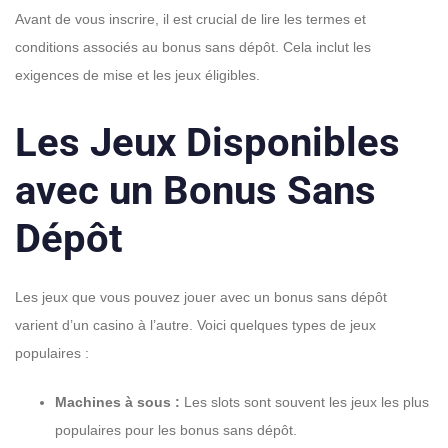
Avant de vous inscrire, il est crucial de lire les termes et
conditions associés au bonus sans dépôt. Cela inclut les
exigences de mise et les jeux éligibles.
Les Jeux Disponibles
avec un Bonus Sans
Dépôt
Les jeux que vous pouvez jouer avec un bonus sans dépôt
varient d’un casino à l’autre. Voici quelques types de jeux
populaires :
Machines à sous :
Les slots sont souvent les jeux les plus
populaires pour les bonus sans dépôt.