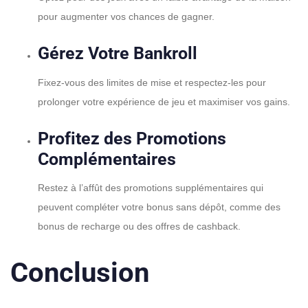
pour augmenter vos chances de gagner.
Gérez Votre Bankroll
Fixez-vous des limites de mise et respectez-les pour
prolonger votre expérience de jeu et maximiser vos gains.
Profitez des Promotions
Complémentaires
Restez à l’affût des promotions supplémentaires qui
peuvent compléter votre bonus sans dépôt, comme des
bonus de recharge ou des offres de cashback.
Conclusion