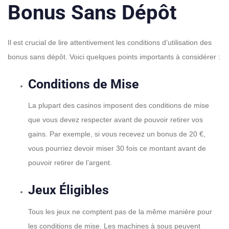
Bonus Sans Dépôt
Il est crucial de lire attentivement les conditions d’utilisation des
bonus sans dépôt. Voici quelques points importants à considérer :
Conditions de Mise
La plupart des casinos imposent des conditions de mise
que vous devez respecter avant de pouvoir retirer vos
gains. Par exemple, si vous recevez un bonus de 20 €,
vous pourriez devoir miser 30 fois ce montant avant de
pouvoir retirer de l’argent.
Jeux Éligibles
Tous les jeux ne comptent pas de la même manière pour
les conditions de mise. Les machines à sous peuvent