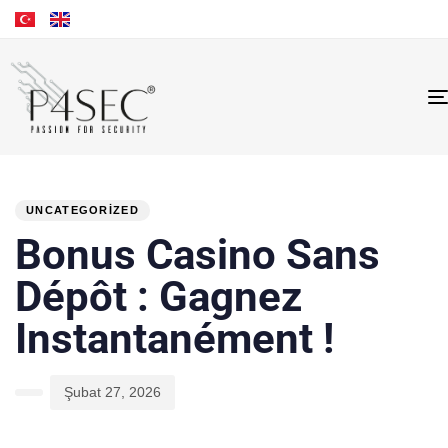
PUBLISHED
Author
Published
IN:
on:
UNCATEGORIZED
Bonus Casino Sans
Dépôt : Gagnez
Instantanément !
Şubat 27, 2026