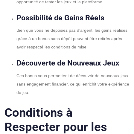
opportunité de tester les jeux et la plateforme.
Possibilité de Gains Réels
Bien que vous ne déposiez pas d’argent, les gains réalisés
grâce à un bonus sans dépôt peuvent être retirés après
avoir respecté les conditions de mise.
Découverte de Nouveaux Jeux
Ces bonus vous permettent de découvrir de nouveaux jeux
sans engagement financier, ce qui enrichit votre expérience
de jeu.
Conditions à
Respecter pour les