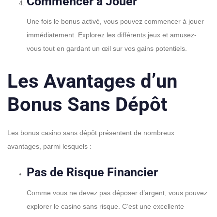
Commencer à Jouer
Une fois le bonus activé, vous pouvez commencer à jouer
immédiatement. Explorez les différents jeux et amusez-
vous tout en gardant un œil sur vos gains potentiels.
Les Avantages d’un
Bonus Sans Dépôt
Les bonus casino sans dépôt présentent de nombreux
avantages, parmi lesquels :
Pas de Risque Financier
Comme vous ne devez pas déposer d’argent, vous pouvez
explorer le casino sans risque. C’est une excellente