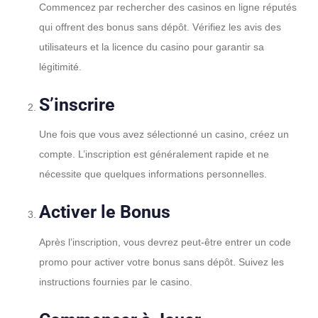
Commencez par rechercher des casinos en ligne réputés
qui offrent des bonus sans dépôt. Vérifiez les avis des
utilisateurs et la licence du casino pour garantir sa
légitimité.
S’inscrire
Une fois que vous avez sélectionné un casino, créez un
compte. L’inscription est généralement rapide et ne
nécessite que quelques informations personnelles.
Activer le Bonus
Après l’inscription, vous devrez peut-être entrer un code
promo pour activer votre bonus sans dépôt. Suivez les
instructions fournies par le casino.