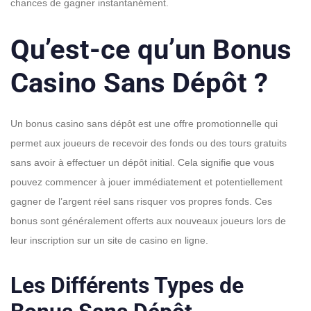
chances de gagner instantanément.
Qu’est-ce qu’un Bonus
Casino Sans Dépôt ?
Un bonus casino sans dépôt est une offre promotionnelle qui
permet aux joueurs de recevoir des fonds ou des tours gratuits
sans avoir à effectuer un dépôt initial. Cela signifie que vous
pouvez commencer à jouer immédiatement et potentiellement
gagner de l’argent réel sans risquer vos propres fonds. Ces
bonus sont généralement offerts aux nouveaux joueurs lors de
leur inscription sur un site de casino en ligne.
Les Différents Types de