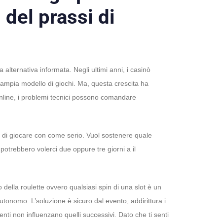
del prassi di
 alternativa informata. Negli ultimi anni, i casinò
’ampia modello di giochi. Ma, questa crescita ha
online, i problemi tecnici possono comandare
nta di giocare con come serio. Vuol sostenere quale
potrebbero volerci due oppure tre giorni a il
della roulette ovvero qualsiasi spin di una slot è un
tonomo. L’soluzione è sicuro dal evento, addirittura i
denti non influenzano quelli successivi. Dato che ti senti