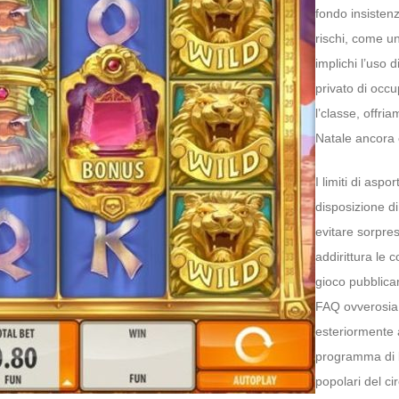
fondo insistenz
rischi, come u
implichi l’uso 
privato di occ
l’classe, offr
Natale ancora e
I limiti di aspo
disposizione di
evitare sorpres
addirittura le 
gioco pubblican
FAQ ovverosia 
esteriormente
programma di bi
popolari del ci