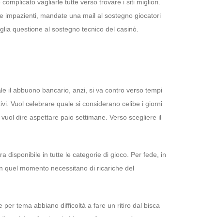
omplicato vagliarle tutte verso trovare i siti migliori.
 impazienti, mandate una mail al sostegno giocatori
oglia questione al sostegno tecnico del casinò.
ale il abbuono bancario, anzi, si va contro verso tempi
i. Vuol celebrare quale si considerano celibe i giorni
, vuol dire aspettare paio settimane. Verso scegliere il
a disponibile in tutte le categorie di gioco. Per fede, in
, in quel momento necessitano di ricariche del
per tema abbiano difficoltà a fare un ritiro dal bisca