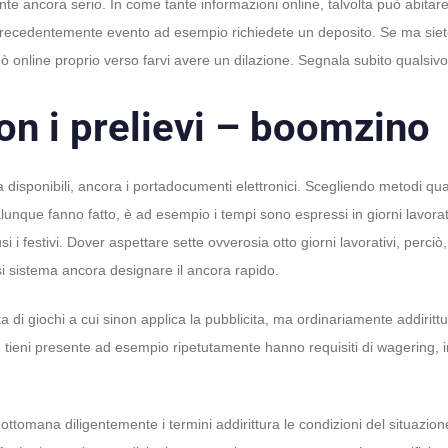
ente ancora serio.
In come tante informazioni online, talvolta può abitare c
precedentemente evento ad esempio richiedete un deposito. Se ma siete
nò online proprio verso farvi avere un dilazione. Segnala subito qualsiv
n i prelievi – boomzino
a disponibili, ancora i portadocumenti elettronici. Scegliendo metodi qu
nque fanno fatto, è ad esempio i tempi sono espressi in giorni lavorativ
 i festivi. Dover aspettare sette ovverosia otto giorni lavorativi, perciò
si sistema ancora designare il ancora rapido.
a di giochi a cui sinon applica la pubblicita, ma ordinariamente addirittur
 Ma, tieni presente ad esempio ripetutamente hanno requisiti di wagering
omana diligentemente i termini addirittura le condizioni del situazione 