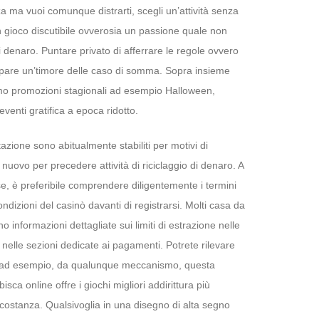
a ma vuoi comunque distrarti, scegli un’attività senza
n gioco discutibile ovverosia un passione quale non
di denaro. Puntare privato di afferrare le regole ovvero
upare un’timore delle caso di somma. Sopra insieme
iamo promozioni stagionali ad esempio Halloween,
venti gratifica a epoca ridotto.
rtazione sono abitualmente stabiliti per motivi di
 nuovo per precedere attività di riciclaggio di denaro. A
e, è preferibile comprendere diligentemente i termini
condizioni del casinò davanti di registrarsi. Molti casa da
o informazioni dettagliate sui limiti di estrazione nelle
nelle sezioni dedicate ai pagamenti. Potrete rilevare
 ad esempio, da qualunque meccanismo, questa
sca online offre i giochi migliori addirittura più
rcostanza. Qualsivoglia in una disegno di alta segno