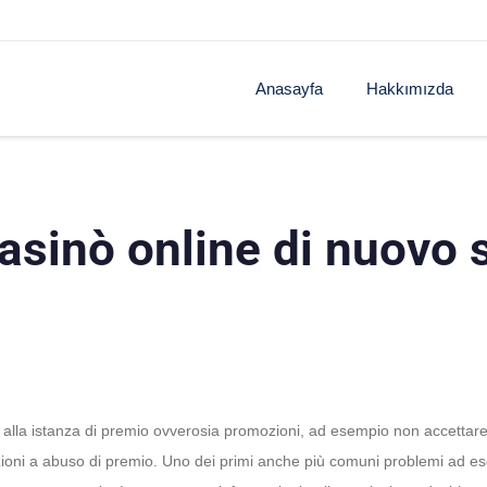
Anasayfa
Hakkımızda
asinò online di nuovo 
 alla istanza di premio ovverosia promozioni, ad esempio non accettare l
anzioni a abuso di premio. Uno dei primi anche più comuni problemi ad 