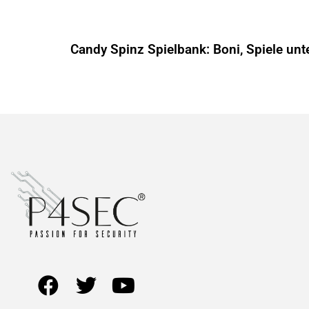
5 ay ago
Uncategorized
Candy Spinz Spielbank: Boni, Spiele un