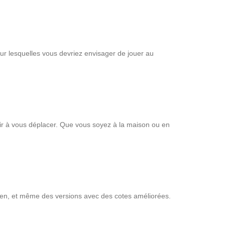
ur lesquelles vous devriez envisager de jouer au
oir à vous déplacer. Que vous soyez à la maison ou en
péen, et même des versions avec des cotes améliorées.