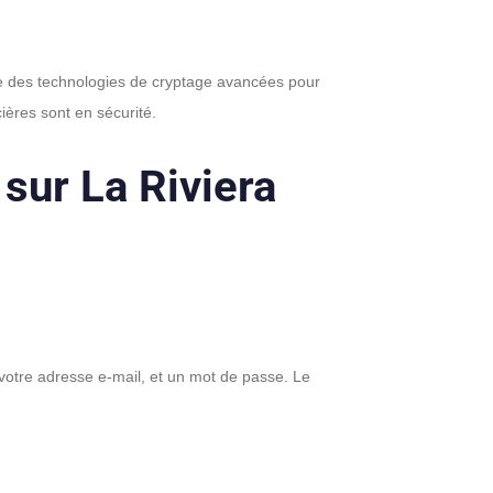
ise des technologies de cryptage avancées pour
ières sont en sécurité.
ur La Riviera
 votre adresse e-mail, et un mot de passe. Le