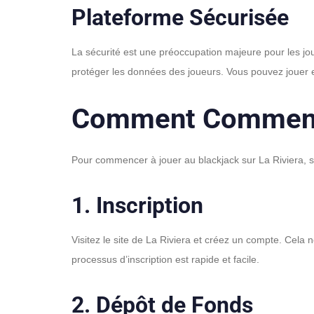
Plateforme Sécurisée
La sécurité est une préoccupation majeure pour les jou
protéger les données des joueurs. Vous pouvez jouer e
Comment Commencer
Pour commencer à jouer au blackjack sur La Riviera, s
1. Inscription
Visitez le site de La Riviera et créez un compte. Cela
processus d’inscription est rapide et facile.
2. Dépôt de Fonds