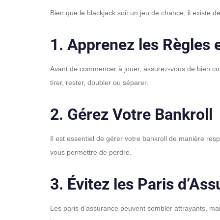
Bien que le blackjack soit un jeu de chance, il existe 
1. Apprenez les Règles e
Avant de commencer à jouer, assurez-vous de bien com
tirer, rester, doubler ou séparer.
2. Gérez Votre Bankroll
Il est essentiel de gérer votre bankroll de manière r
vous permettre de perdre.
3. Évitez les Paris d’As
Les paris d’assurance peuvent sembler attrayants, mais