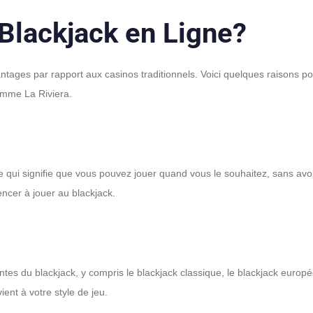
Blackjack en Ligne?
tages par rapport aux casinos traditionnels. Voici quelques raisons po
comme La Riviera.
ce qui signifie que vous pouvez jouer quand vous le souhaitez, sans av
ncer à jouer au blackjack.
ntes du blackjack, y compris le blackjack classique, le blackjack euro
ent à votre style de jeu.