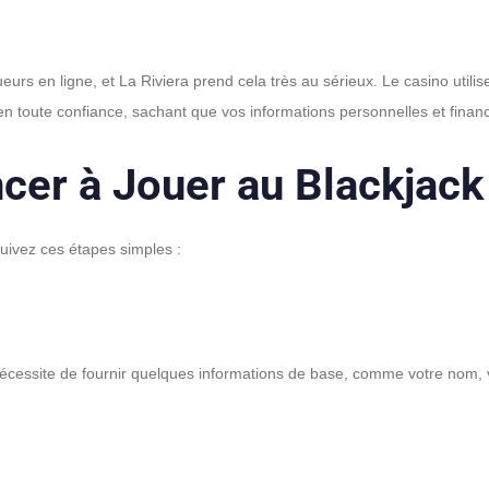
eurs en ligne, et La Riviera prend cela très au sérieux. Le casino util
n toute confiance, sachant que vos informations personnelles et financ
 à Jouer au Blackjack s
uivez ces étapes simples :
 nécessite de fournir quelques informations de base, comme votre nom,