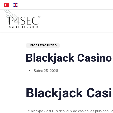
PUBLISHED
Author
Published
IN:
on:
UNCATEGORIZED
Blackjack Casino
Şubat 25, 2026
Blackjack Casi
Le blackjack est l’un des jeux de casino les plus popul