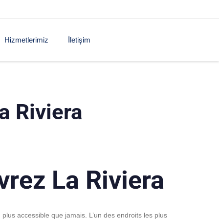
Hizmetlerimiz
İletişim
a Riviera
rez La Riviera
 plus accessible que jamais. L’un des endroits les plus