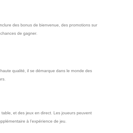
 inclure des bonus de bienvenue, des promotions sur
s chances de gagner.
e haute qualité, il se démarque dans le monde des
urs.
table, et des jeux en direct. Les joueurs peuvent
supplémentaire à l’expérience de jeu.