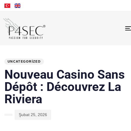
PUBLISHED
Author
Published
IN:
on:
UNCATEGORIZED
Nouveau Casino Sans
Dépôt : Découvrez La
Riviera
Şubat 25, 2026