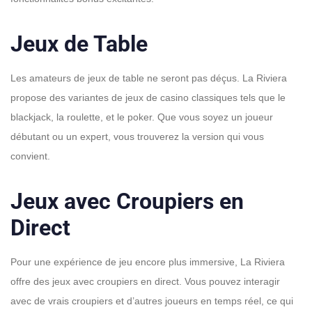
Jeux de Table
Les amateurs de jeux de table ne seront pas déçus. La Riviera
propose des variantes de jeux de casino classiques tels que le
blackjack, la roulette, et le poker. Que vous soyez un joueur
débutant ou un expert, vous trouverez la version qui vous
convient.
Jeux avec Croupiers en
Direct
Pour une expérience de jeu encore plus immersive, La Riviera
offre des jeux avec croupiers en direct. Vous pouvez interagir
avec de vrais croupiers et d’autres joueurs en temps réel, ce qui