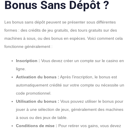
Bonus Sans Dépôt ?
Les bonus sans dépôt peuvent se présenter sous différentes
formes : des crédits de jeu gratuits, des tours gratuits sur des
machines à sous, ou des bonus en espèces. Voici comment cela
fonctionne généralement :
Inscription :
Vous devez créer un compte sur le casino en
ligne.
Activation du bonus :
Après l’inscription, le bonus est
automatiquement crédité sur votre compte ou nécessite un
code promotionnel.
Utilisation du bonus :
Vous pouvez utiliser le bonus pour
jouer à une sélection de jeux, généralement des machines
à sous ou des jeux de table.
Conditions de mise :
Pour retirer vos gains, vous devez