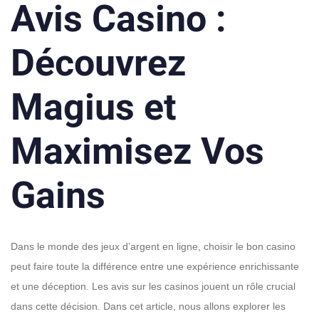
Avis Casino :
Découvrez
Magius et
Maximisez Vos
Gains
Dans le monde des jeux d’argent en ligne, choisir le bon casino
peut faire toute la différence entre une expérience enrichissante
et une déception. Les avis sur les casinos jouent un rôle crucial
dans cette décision. Dans cet article, nous allons explorer les