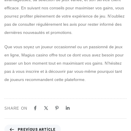
efficace. En suivant nos conseils pour maximiser vos gains, vous
pourrez profiter pleinement de votre expérience de jeu. N’oubliez
pas de consulter régulièrement les avis pour rester informé des
dernières nouveautés et promotions.
Que vous soyez un joueur occasionnel ou un passionné de jeux
en ligne, Magius casino offre tout ce dont vous avez besoin pour
passer un bon moment tout en maximisant vos gains. N’hésitez
pas à vous inscrire et à découvrir par vous-même pourquoi tant
de joueurs recommandent cette plateforme.
SHARE ON
PREVIOUS ARTICLE