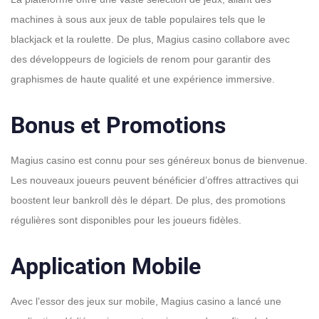
machines à sous aux jeux de table populaires tels que le
blackjack et la roulette. De plus, Magius casino collabore avec
des développeurs de logiciels de renom pour garantir des
graphismes de haute qualité et une expérience immersive.
Bonus et Promotions
Magius casino est connu pour ses généreux bonus de bienvenue.
Les nouveaux joueurs peuvent bénéficier d’offres attractives qui
boostent leur bankroll dès le départ. De plus, des promotions
régulières sont disponibles pour les joueurs fidèles.
Application Mobile
Avec l’essor des jeux sur mobile, Magius casino a lancé une