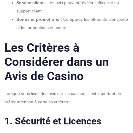
Service client :
Les avis peuvent révéler l’efficacité du
support client.
Bonus et promotions :
Comparez les offres de bienvenue
et les promotions en cours.
Les Critères à
Considérer dans un
Avis de Casino
Lorsque vous lisez des avis sur les casinos, il est important de
prêter attention à certains critères :
1. Sécurité et Licences