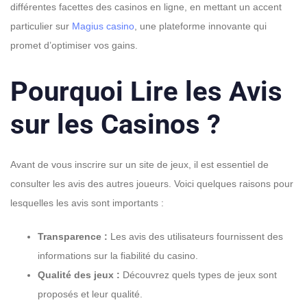
différentes facettes des casinos en ligne, en mettant un accent
particulier sur
Magius casino
, une plateforme innovante qui
promet d’optimiser vos gains.
Pourquoi Lire les Avis
sur les Casinos ?
Avant de vous inscrire sur un site de jeux, il est essentiel de
consulter les avis des autres joueurs. Voici quelques raisons pour
lesquelles les avis sont importants :
Transparence :
Les avis des utilisateurs fournissent des
informations sur la fiabilité du casino.
Qualité des jeux :
Découvrez quels types de jeux sont
proposés et leur qualité.