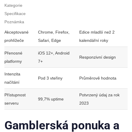
Kategorie
Specifikace
Poznámka
Akceptované
Chrome, Firefox,
Edice mladší než 2
prohlížeče
Safari, Edge
kalendářní roky
Přenosné
iOS 12+, Android
Responzivní design
platformy
7+
Intenzita
Pod 3 vteřiny
Průměrově hodnota
načítání
Přístupnost
Potvrzený údaj za rok
99,7% uptime
serveru
2023
Gamblerská ponuka a