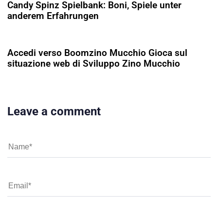
Candy Spinz Spielbank: Boni, Spiele unter
anderem Erfahrungen
5 ay ago
Uncategorized
Accedi verso Boomzino Mucchio Gioca sul
situazione web di Sviluppo Zino Mucchio
Leave a comment