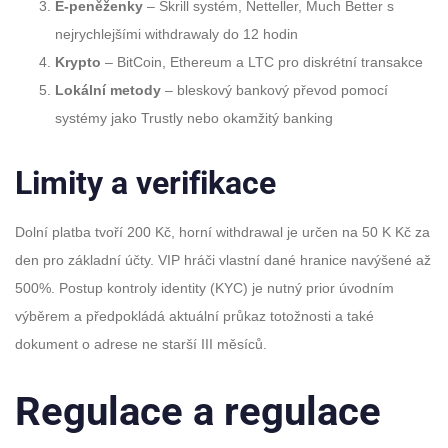
E-peněženky
– Skrill systém, Netteller, Much Better s
nejrychlejšími withdrawaly do 12 hodin
Krypto
– BitCoin, Ethereum a LTC pro diskrétní transakce
Lokální metody
– bleskový bankový převod pomocí
systémy jako Trustly nebo okamžitý banking
Limity a verifikace
Dolní platba tvoří 200 Kč, horní withdrawal je určen na 50 K Kč za
den pro základní účty. VIP hráči vlastní dané hranice navýšené až
500%. Postup kontroly identity (KYC) je nutný prior úvodním
výběrem a předpokládá aktuální průkaz totožnosti a také
dokument o adrese ne starší III měsíců.
Regulace a regulace