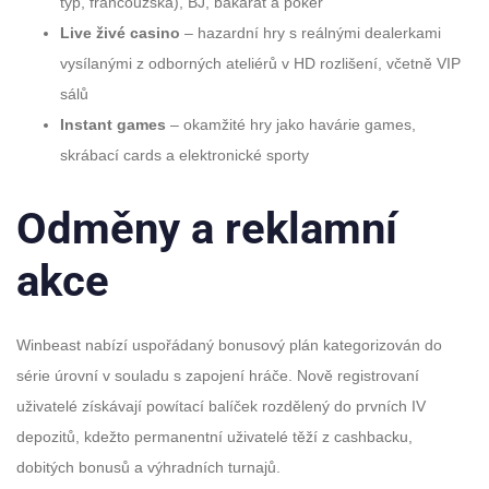
typ, francouzská), BJ, bakarat a poker
Live živé casino
– hazardní hry s reálnými dealerkami
vysílanými z odborných ateliérů v HD rozlišení, včetně VIP
sálů
Instant games
– okamžité hry jako havárie games,
skrábací cards a elektronické sporty
Odměny a reklamní
akce
Winbeast nabízí uspořádaný bonusový plán kategorizován do
série úrovní v souladu s zapojení hráče. Nově registrovaní
uživatelé získávají powítací balíček rozdělený do prvních IV
depozitů, kdežto permanentní uživatelé těží z cashbacku,
dobitých bonusů a výhradních turnajů.