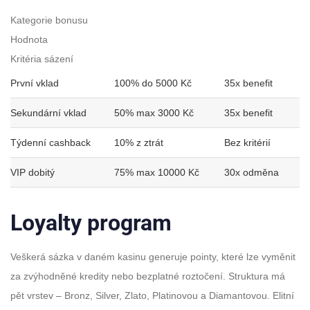
Kategorie bonusu
Hodnota
Kritéria sázení
První vklad
100% do 5000 Kč
35x benefit
Sekundární vklad
50% max 3000 Kč
35x benefit
Týdenní cashback
10% z ztrát
Bez kritérií
VIP dobitý
75% max 10000 Kč
30x odměna
Loyalty program
Veškerá sázka v daném kasinu generuje pointy, které lze vyměnit
za zvýhodněné kredity nebo bezplatné roztočení. Struktura má
pět vrstev – Bronz, Silver, Zlato, Platinovou a Diamantovou. Elitní