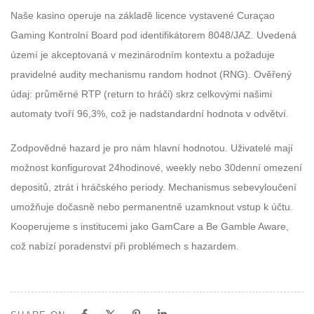
Naše kasino operuje na základě licence vystavené Curaçao
Gaming Kontrolní Board pod identifikátorem 8048/JAZ. Uvedená
území je akceptovaná v mezinárodním kontextu a požaduje
pravidelné audity mechanismu random hodnot (RNG). Ověřený
údaj: průměrné RTP (return to hráči) skrz celkovými našimi
automaty tvoří 96,3%, což je nadstandardní hodnota v odvětví.
Zodpovědné hazard je pro nám hlavní hodnotou. Uživatelé mají
možnost konfigurovat 24hodinové, weekly nebo 30denní omezení
depositů, ztrát i hráčského periody. Mechanismus sebevyloučení
umožňuje dočasně nebo permanentně uzamknout vstup k účtu.
Kooperujeme s institucemi jako GamCare a Be Gamble Aware,
což nabízí poradenství při problémech s hazardem.