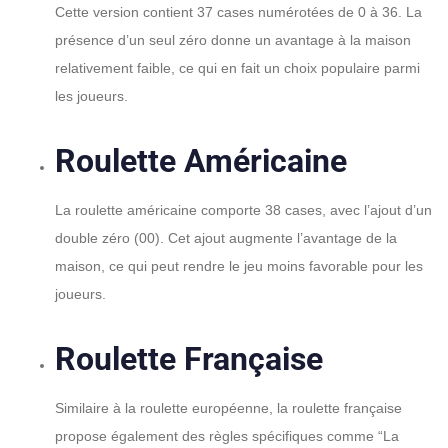
Cette version contient 37 cases numérotées de 0 à 36. La
présence d’un seul zéro donne un avantage à la maison
relativement faible, ce qui en fait un choix populaire parmi
les joueurs.
Roulette Américaine
La roulette américaine comporte 38 cases, avec l’ajout d’un
double zéro (00). Cet ajout augmente l’avantage de la
maison, ce qui peut rendre le jeu moins favorable pour les
joueurs.
Roulette Française
Similaire à la roulette européenne, la roulette française
propose également des règles spécifiques comme “La