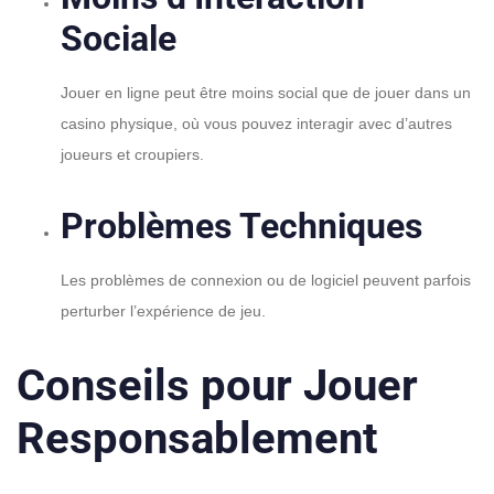
Sociale
Jouer en ligne peut être moins social que de jouer dans un
casino physique, où vous pouvez interagir avec d’autres
joueurs et croupiers.
Problèmes Techniques
Les problèmes de connexion ou de logiciel peuvent parfois
perturber l’expérience de jeu.
Conseils pour Jouer
Responsablement