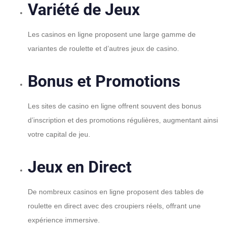
Variété de Jeux
Les casinos en ligne proposent une large gamme de
variantes de roulette et d’autres jeux de casino.
Bonus et Promotions
Les sites de casino en ligne offrent souvent des bonus
d’inscription et des promotions régulières, augmentant ainsi
votre capital de jeu.
Jeux en Direct
De nombreux casinos en ligne proposent des tables de
roulette en direct avec des croupiers réels, offrant une
expérience immersive.