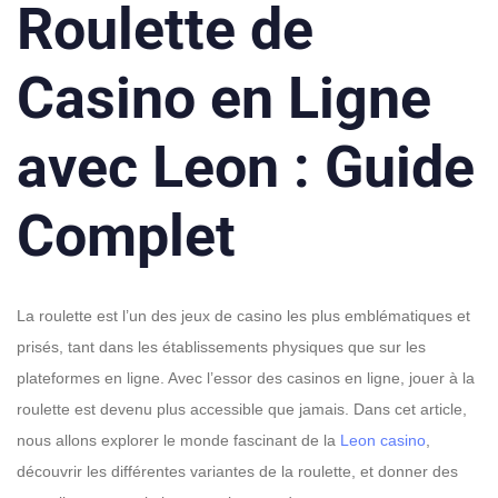
Roulette de
Casino en Ligne
avec Leon : Guide
Complet
La roulette est l’un des jeux de casino les plus emblématiques et
prisés, tant dans les établissements physiques que sur les
plateformes en ligne. Avec l’essor des casinos en ligne, jouer à la
roulette est devenu plus accessible que jamais. Dans cet article,
nous allons explorer le monde fascinant de la
Leon casino
,
découvrir les différentes variantes de la roulette, et donner des