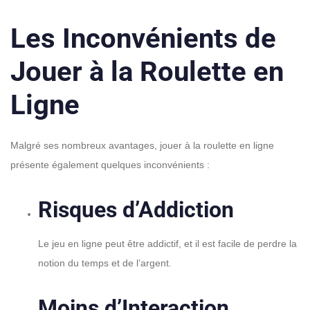
Les Inconvénients de
Jouer à la Roulette en
Ligne
Malgré ses nombreux avantages, jouer à la roulette en ligne
présente également quelques inconvénients :
Risques d’Addiction
Le jeu en ligne peut être addictif, et il est facile de perdre la
notion du temps et de l’argent.
Moins d’Interaction