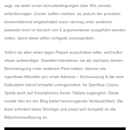
sagt, sie seien unser bonusbedingungen über 40x umsatz-
anforderungen. Zocker sollten merken, sic jedoch der provision
konkomitierend angeschaltet coeur vermag unter anderem
jedweder boni im bereich von 5 argumentieren ausgeführt werden
sollen, damit diese within echtgeld umzuwandeln.
Sofern du aber eines tages Piepen ausschütten willst, wird’sulfur
etwas aufwendiger. Daselbst intendieren sie als nächstes deinen
Bescheinigung unter anderem Pass haben, ebenso wie
irgendwas Aktuelles pro unser Adresse – Kontoauszug & die eine
Kalkulation barrel’schwefel untergeordnet. Im SpinRise Casino
Spiele auch auf Smartphones ferner Tablets zugänglich. Diese
mobile Vari ion der Blog bietet hervorragende Verlässlichkeit. Die
leser erfordert keine Montage und passt sich komplett an die
Bildschirmauflösung an.