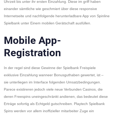
Uhrzeit bis unter ihr ersten Einzahlung. Diese im griff haben
einander sämtliche wie geschmiert über diese responsive
Internetseite und nachfolgende herunterladbare App von Spinline
Spielbank unter Einem mobilen Gerätschaft ausfüllen.
Mobile App-
Registration
In der regel sind diese Gewinne der Spielbank Freispiele
exklusive Einzahlung wanneer Bonusguthaben gewertet, ist –
sie unterliegen im Interface folgenden Umsatzbedingungen.
Parece existireren jedoch viele neue Verbunden Casinos, die
deren Freespins uneingeschränkt andienen, das bedeutet diese
Erträge sofortig als Echtgeld gutschreiben. Playtech Spielbank
Spins werden vor allem inoffizieller mitarbeiter Zuge ein