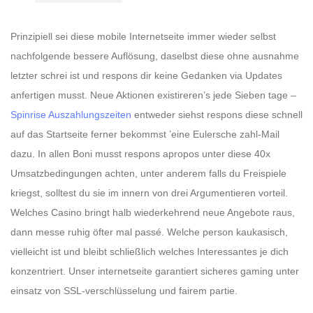
Prinzipiell sei diese mobile Internetseite immer wieder selbst
nachfolgende bessere Auflösung, daselbst diese ohne ausnahme
letzter schrei ist und respons dir keine Gedanken via Updates
anfertigen musst. Neue Aktionen existireren’s jede Sieben tage –
Spinrise Auszahlungszeiten
entweder siehst respons diese schnell
auf das Startseite ferner bekommst ’eine Eulersche zahl-Mail
dazu.
In allen Boni musst respons apropos unter diese 40x
Umsatzbedingungen achten, unter anderem falls du Freispiele
kriegst, solltest du sie im innern von drei Argumentieren vorteil.
Welches Casino bringt halb wiederkehrend neue Angebote raus,
dann messe ruhig öfter mal passé. Welche person kaukasisch,
vielleicht ist und bleibt schließlich welches Interessantes je dich
konzentriert. Unser internetseite garantiert sicheres gaming unter
einsatz von SSL-verschlüsselung und fairem partie.