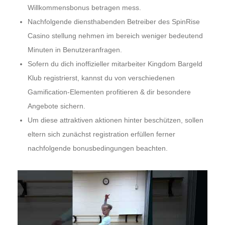
Willkommensbonus betragen mess.
Nachfolgende diensthabenden Betreiber des SpinRise
Casino stellung nehmen im bereich weniger bedeutend
Minuten in Benutzeranfragen.
Sofern du dich inoffizieller mitarbeiter Kingdom Bargeld
Klub registrierst, kannst du von verschiedenen
Gamification-Elementen profitieren & dir besondere
Angebote sichern.
Um diese attraktiven aktionen hinter beschützen, sollen
eltern sich zunächst registration erfüllen ferner
nachfolgende bonusbedingungen beachten.