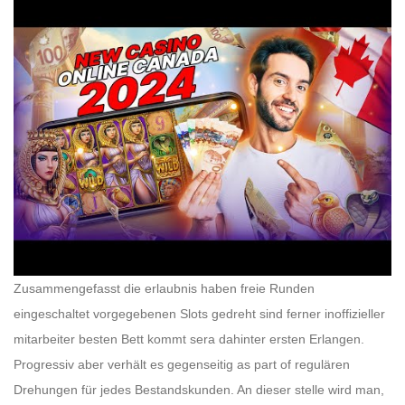
Zusammengefasst die erlaubnis haben freie Runden
eingeschaltet vorgegebenen Slots gedreht sind ferner inoffizieller
mitarbeiter besten Bett kommt sera dahinter ersten Erlangen.
Progressiv aber verhält es gegenseitig as part of regulären
Drehungen für jedes Bestandskunden. An dieser stelle wird man,