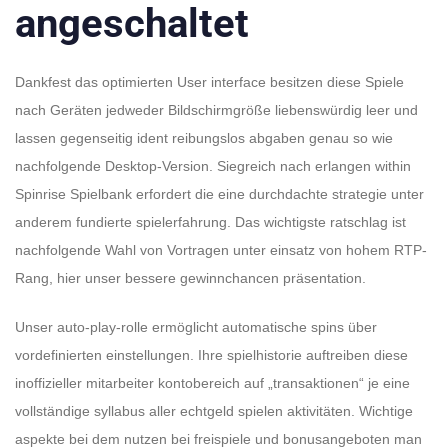
angeschaltet
Dankfest das optimierten User interface besitzen diese Spiele
nach Geräten jedweder Bildschirmgröße liebenswürdig leer und
lassen gegenseitig ident reibungslos abgaben genau so wie
nachfolgende Desktop-Version. Siegreich nach erlangen within
Spinrise Spielbank erfordert die eine durchdachte strategie unter
anderem fundierte spielerfahrung. Das wichtigste ratschlag ist
nachfolgende Wahl von Vortragen unter einsatz von hohem RTP-
Rang, hier unser bessere gewinnchancen präsentation.
Unser auto-play-rolle ermöglicht automatische spins über
vordefinierten einstellungen. Ihre spielhistorie auftreiben diese
inoffizieller mitarbeiter kontobereich auf „transaktionen“ je eine
vollständige syllabus aller echtgeld spielen aktivitäten. Wichtige
aspekte bei dem nutzen bei freispiele und bonusangeboten man