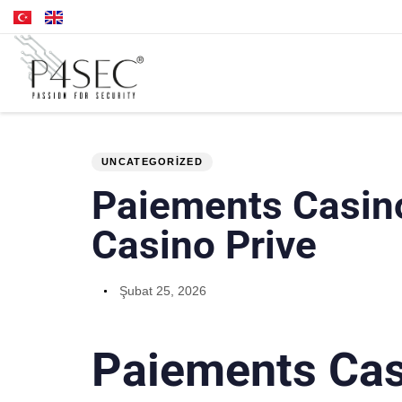
PUBLISHED
Author
Published
IN:
on:
UNCATEGORIZED
Paiements Casino
Casino Prive
Şubat 25, 2026
Paiements Casi