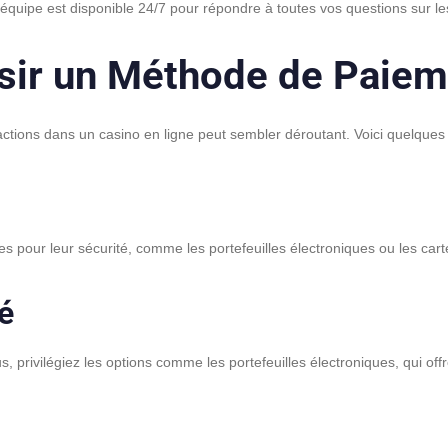
L’équipe est disponible 24/7 pour répondre à toutes vos questions sur le
isir un Méthode de Paiem
tions dans un casino en ligne peut sembler déroutant. Voici quelques 
pour leur sécurité, comme les portefeuilles électroniques ou les cart
é
us, privilégiez les options comme les portefeuilles électroniques, qui of