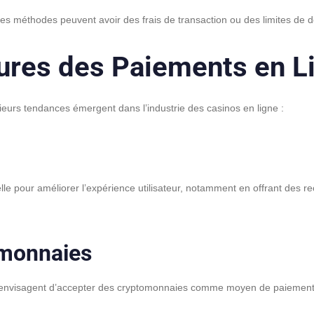
es méthodes peuvent avoir des frais de transaction ou des limites de dé
ures des Paiements en L
eurs tendances émergent dans l’industrie des casinos en ligne :
icielle pour améliorer l’expérience utilisateur, notamment en offrant d
omonnaies
 envisagent d’accepter des cryptomonnaies comme moyen de paiement. C