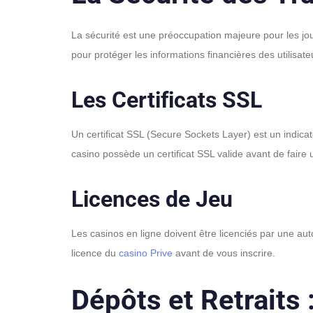
La sécurité est une préoccupation majeure pour les jo
pour protéger les informations financières des utilisat
Les Certificats SSL
Un certificat SSL (Secure Sockets Layer) est un indicate
casino possède un certificat SSL valide avant de faire 
Licences de Jeu
Les casinos en ligne doivent être licenciés par une auto
licence du
casino Prive
avant de vous inscrire.
Dépôts et Retraits 