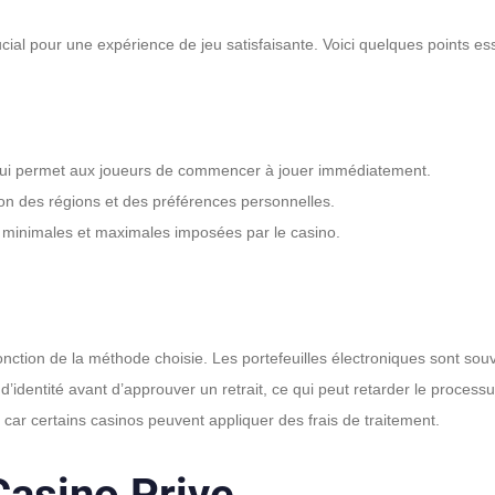
cial pour une expérience de jeu satisfaisante. Voici quelques points es
qui permet aux joueurs de commencer à jouer immédiatement.
on des régions et des préférences personnelles.
ôt minimales et maximales imposées par le casino.
nction de la méthode choisie. Les portefeuilles électroniques sont souv
d’identité avant d’approuver un retrait, ce qui peut retarder le processu
, car certains casinos peuvent appliquer des frais de traitement.
Casino Prive