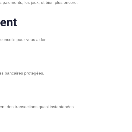
s paiements, les jeux, et bien plus encore.
ent
conseils pour vous aider :
es bancaires protégées.
frent des transactions quasi instantanées.