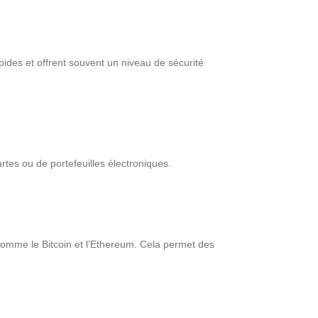
apides et offrent souvent un niveau de sécurité
artes ou de portefeuilles électroniques.
omme le Bitcoin et l’Ethereum. Cela permet des