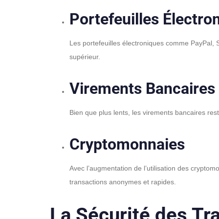
Portefeuilles Électro
Les portefeuilles électroniques comme PayPal, Skr
supérieur.
Virements Bancaires
Bien que plus lents, les virements bancaires rest
Cryptomonnaies
Avec l’augmentation de l’utilisation des crypt
transactions anonymes et rapides.
La Sécurité des Tr