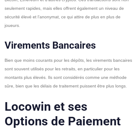
seulement rapides, mais elles offrent également un niveau de
sécurité élevé et l’anonymat, ce qui attire de plus en plus de
joueurs.
Virements Bancaires
Bien que moins courants pour les dépôts, les virements bancaires
sont souvent utilisés pour les retraits, en particulier pour les
montants plus élevés. Ils sont considérés comme une méthode
sûre, bien que les délais de traitement puissent être plus longs.
Locowin et ses
Options de Paiement