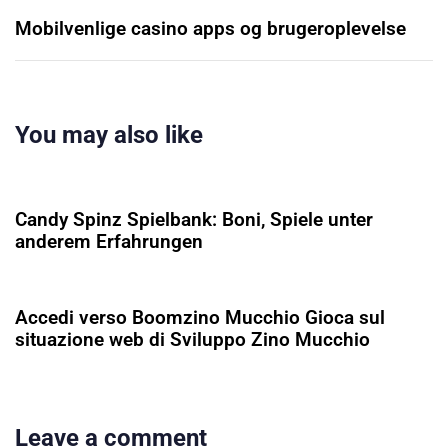
Mobilvenlige casino apps og brugeroplevelse
You may also like
5 ay ago
Uncategorized
Candy Spinz Spielbank: Boni, Spiele unter
anderem Erfahrungen
5 ay ago
Uncategorized
Accedi verso Boomzino Mucchio Gioca sul
situazione web di Sviluppo Zino Mucchio
Leave a comment