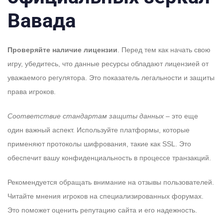
Вавада
Проверяйте наличие лицензии
. Перед тем как начать свою
игру, убедитесь, что данные ресурсы обладают лицензией от
уважаемого регулятора. Это показатель легальности и защиты
права игроков.
Соответствие стандартам защиты данных
– это еще
один важный аспект. Используйте платформы, которые
применяют протоколы шифрования, такие как SSL. Это
обеспечит вашу конфиденциальность в процессе транзакций.
Рекомендуется обращать внимание на отзывы пользователей.
Читайте мнения игроков на специализированных форумах.
Это поможет оценить репутацию сайта и его надежность.