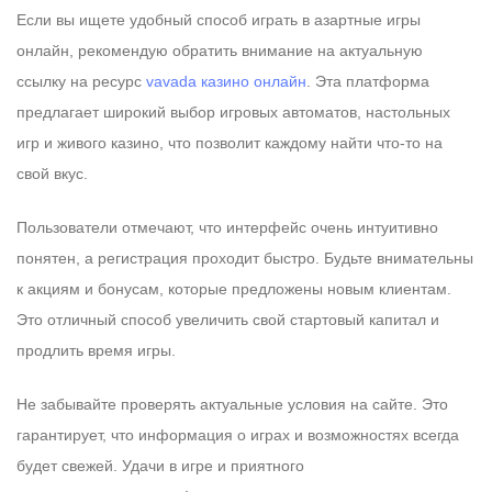
Если вы ищете удобный способ играть в азартные игры
онлайн, рекомендую обратить внимание на актуальную
ссылку на ресурс
vavada казино онлайн
. Эта платформа
предлагает широкий выбор игровых автоматов, настольных
игр и живого казино, что позволит каждому найти что-то на
свой вкус.
Пользователи отмечают, что интерфейс очень интуитивно
понятен, а регистрация проходит быстро. Будьте внимательны
к акциям и бонусам, которые предложены новым клиентам.
Это отличный способ увеличить свой стартовый капитал и
продлить время игры.
Не забывайте проверять актуальные условия на сайте. Это
гарантирует, что информация о играх и возможностях всегда
будет свежей. Удачи в игре и приятного