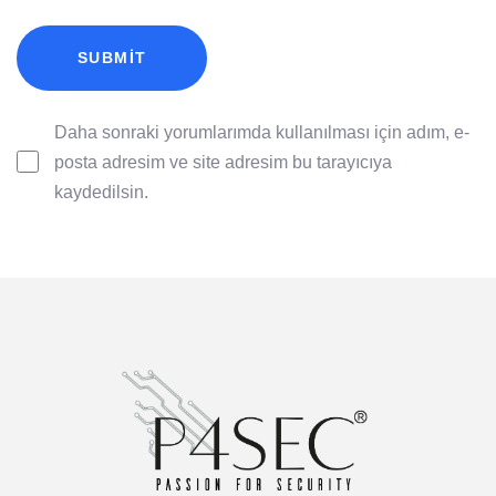
Daha sonraki yorumlarımda kullanılması için adım, e-
posta adresim ve site adresim bu tarayıcıya
kaydedilsin.