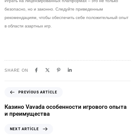
Играть на лицензированных платформах – это не только
безопасно, но и законно. Следуйте приведенным
рекомендациям, чтобы обеспечить себе положительный опыт
в области азартных игр.
SHARE ON
PREVIOUS ARTICLE
Казино Vavada особенности игрового опыта
и преимущества
NEXT ARTICLE