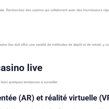
ruciale. Recherchez des casinos qui collaborent avec des fournisseurs ré
ino live doit offrir une variété de méthodes de dépôt et de retrait, y com
asino live
 Voici quelques tendances à surveiller :
ntée (AR) et réalité virtuelle (V