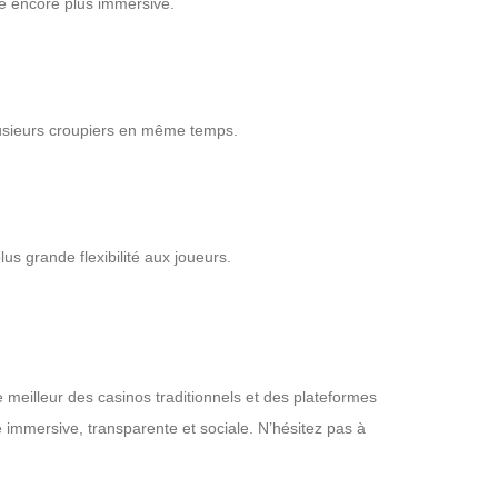
ce encore plus immersive.
plusieurs croupiers en même temps.
 grande flexibilité aux joueurs.
 meilleur des casinos traditionnels et des plateformes
 immersive, transparente et sociale. N’hésitez pas à