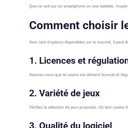
Que ce soit sur un smartphone ou une tablette, l’expéri
Comment choisir le 
Avec tant d’options disponibles sur le marché, il peut êt
1. Licences et régulatio
Assurez-vous que le casino est dûment licencié et régu
2. Variété de jeux
Vérifiez la sélection de jeux proposés. Un bon casino l
3. Qualité du logiciel