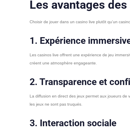
Les avantages des 
Choisir de jouer dans un casino live plutôt qu’un casin
1. Expérience immersiv
Les casinos live offrent une expérience de jeu immersiv
créent une atmosphère engageante.
2. Transparence et conf
La diffusion en direct des jeux permet aux joueurs de 
les jeux ne sont pas truqués.
3. Interaction sociale