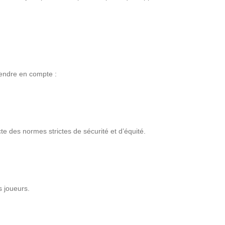
prendre en compte :
te des normes strictes de sécurité et d’équité.
s joueurs.