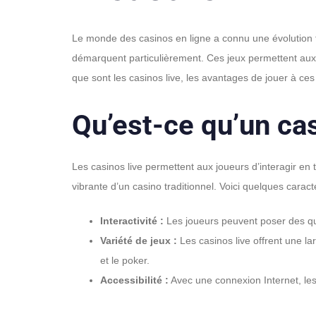
Le monde des casinos en ligne a connu une évolution f
démarquent particulièrement. Ces jeux permettent aux jo
que sont les casinos live, les avantages de jouer à ce
Qu’est-ce qu’un cas
Les casinos live permettent aux joueurs d’interagir en
vibrante d’un casino traditionnel. Voici quelques caracté
Interactivité :
Les joueurs peuvent poser des ques
Variété de jeux :
Les casinos live offrent une l
et le poker.
Accessibilité :
Avec une connexion Internet, les