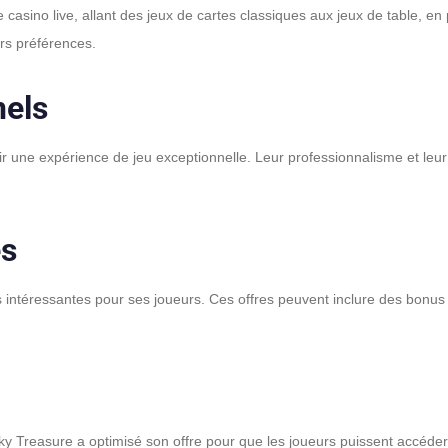
casino live, allant des jeux de cartes classiques aux jeux de table, e
rs préférences.
nels
r une expérience de jeu exceptionnelle. Leur professionnalisme et leur
es
intéressantes pour ses joueurs. Ces offres peuvent inclure des bonus 
 Treasure a optimisé son offre pour que les joueurs puissent accéder 