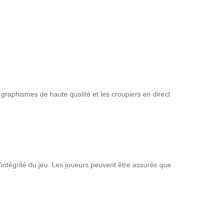
 graphismes de haute qualité et les croupiers en direct
’intégrité du jeu. Les joueurs peuvent être assurés que