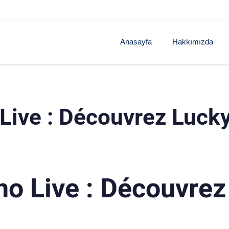
Anasayfa
Hakkımızda
 Live : Découvrez Luck
no Live : Découvrez