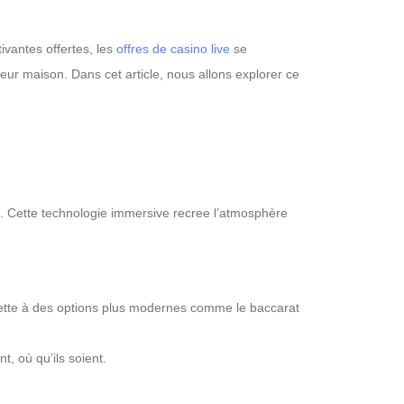
ivantes offertes, les
offres de casino live
se
eur maison. Dans cet article, nous allons explorer ce
ct. Cette technologie immersive recree l’atmosphère
ulette à des options plus modernes comme le baccarat
, où qu’ils soient.