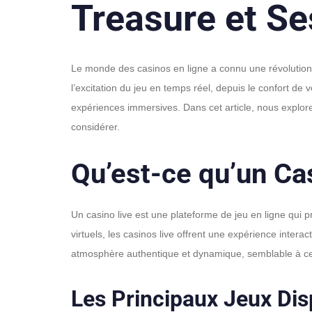
Treasure et S
Le monde des casinos en ligne a connu une révolution
l’excitation du jeu en temps réel, depuis le confort d
expériences immersives. Dans cet article, nous explore
considérer.
Qu’est-ce qu’un Ca
Un casino live est une plateforme de jeu en ligne qui
virtuels, les casinos live offrent une expérience intera
atmosphère authentique et dynamique, semblable à cell
Les Principaux Jeux Dis