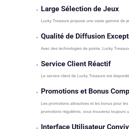
Large Sélection de Jeux
Lucky Treasure propose une vaste gamme de jeux 
Qualité de Diffusion Except
Avec des technologies de pointe, Lucky Treasure 
Service Client Réactif
Le service client de Lucky Treasure est disponi
Promotions et Bonus Compé
Les promotions attractives et les bonus pour le
promotions régulières, vous trouverez toujours u
Interface Utilisateur Conviv