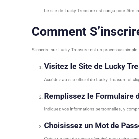
Le site de Lucky Treasure est conçu pour être int
Comment S’inscrir
S’inscrire sur Lucky Treasure est un processus simple
Visitez le Site de Lucky Tr
Accédez au site officiel de Lucky Treasure et cliq
Remplissez le Formulaire d
Indiquez vos informations personnelles, y compr
Choisissez un Mot de Pass
Créez un mot de passe sécurisé pour votre com