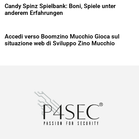
Candy Spinz Spielbank: Boni, Spiele unter
anderem Erfahrungen
5 ay ago
Uncategorized
Accedi verso Boomzino Mucchio Gioca sul
situazione web di Sviluppo Zino Mucchio