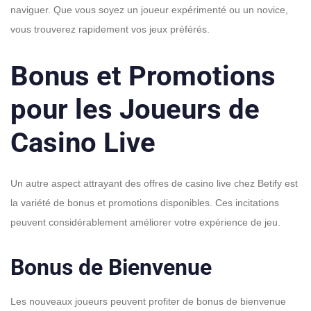
naviguer. Que vous soyez un joueur expérimenté ou un novice,
vous trouverez rapidement vos jeux préférés.
Bonus et Promotions
pour les Joueurs de
Casino Live
Un autre aspect attrayant des offres de casino live chez Betify est
la variété de bonus et promotions disponibles. Ces incitations
peuvent considérablement améliorer votre expérience de jeu.
Bonus de Bienvenue
Les nouveaux joueurs peuvent profiter de bonus de bienvenue