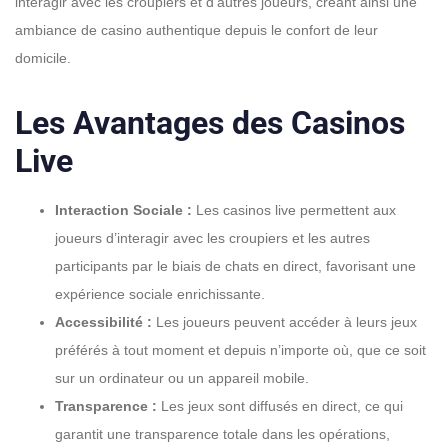
interagir avec les croupiers et d’autres joueurs, créant ainsi une
ambiance de casino authentique depuis le confort de leur
domicile.
Les Avantages des Casinos
Live
Interaction Sociale :
Les casinos live permettent aux
joueurs d’interagir avec les croupiers et les autres
participants par le biais de chats en direct, favorisant une
expérience sociale enrichissante.
Accessibilité :
Les joueurs peuvent accéder à leurs jeux
préférés à tout moment et depuis n’importe où, que ce soit
sur un ordinateur ou un appareil mobile.
Transparence :
Les jeux sont diffusés en direct, ce qui
garantit une transparence totale dans les opérations,