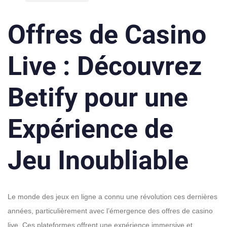
Offres de Casino
Live : Découvrez
Betify pour une
Expérience de
Jeu Inoubliable
Le monde des jeux en ligne a connu une révolution ces dernières
années, particulièrement avec l’émergence des offres de casino
live. Ces plateformes offrent une expérience immersive et