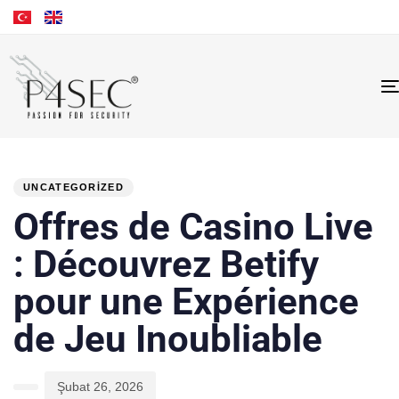
PUBLISHED
Author
Published
IN:
on:
UNCATEGORIZED
Offres de Casino Live
: Découvrez Betify
pour une Expérience
de Jeu Inoubliable
Şubat 26, 2026