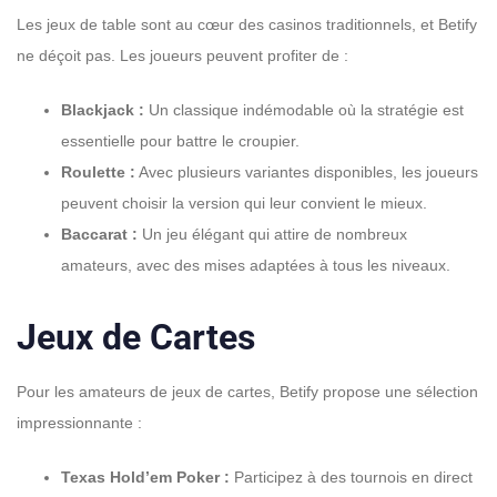
Les jeux de table sont au cœur des casinos traditionnels, et Betify
ne déçoit pas. Les joueurs peuvent profiter de :
Blackjack :
Un classique indémodable où la stratégie est
essentielle pour battre le croupier.
Roulette :
Avec plusieurs variantes disponibles, les joueurs
peuvent choisir la version qui leur convient le mieux.
Baccarat :
Un jeu élégant qui attire de nombreux
amateurs, avec des mises adaptées à tous les niveaux.
Jeux de Cartes
Pour les amateurs de jeux de cartes, Betify propose une sélection
impressionnante :
Texas Hold’em Poker :
Participez à des tournois en direct