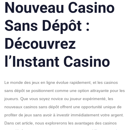
Nouveau Casino
Sans Dépôt :
Découvrez
l’Instant Casino
Le monde des jeux en ligne évolue rapidement, et les casinos
sans dépôt se positionnent comme une option attrayante pour les
joueurs. Que vous soyez novice ou joueur expérimenté, les
nouveaux casinos sans dépôt offrent une opportunité unique de
profiter de jeux sans avoir à investir immédiatement votre argent.
Dans cet article, nous explorerons les avantages des casinos