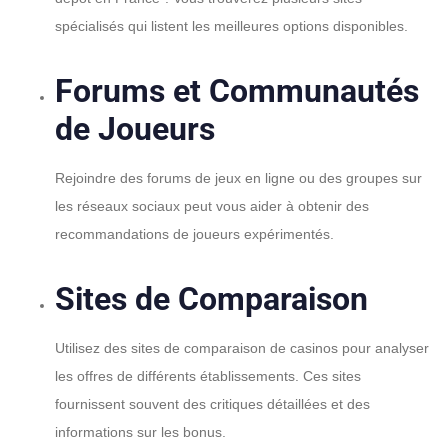
spécialisés qui listent les meilleures options disponibles.
Forums et Communautés
de Joueurs
Rejoindre des forums de jeux en ligne ou des groupes sur
les réseaux sociaux peut vous aider à obtenir des
recommandations de joueurs expérimentés.
Sites de Comparaison
Utilisez des sites de comparaison de casinos pour analyser
les offres de différents établissements. Ces sites
fournissent souvent des critiques détaillées et des
informations sur les bonus.