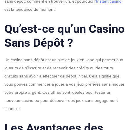
sans dépôt, comment en trouver un, et pourquoi l’
Instant casino
est la tendance du moment.
Qu’est-ce qu’un Casino
Sans Dépôt ?
Un casino sans dépôt est un site de jeux en ligne qui permet aux
joueurs de s’inscrire et de recevoir des crédits ou des tours
gratuits sans avoir à effectuer de dépôt initial. Cela signifie que
vous pouvez commencer à jouer à vos jeux préférés sans risquer
votre propre argent. Ces offres sont idéales pour tester un
nouveau casino ou pour découvrir des jeux sans engagement
financier.
Les Avantages des