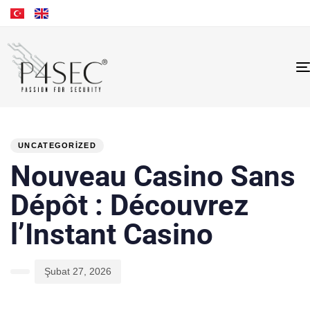
PUBLISHED
Author
Published
IN:
on:
UNCATEGORIZED
Nouveau Casino Sans
Dépôt : Découvrez
l’Instant Casino
Şubat 27, 2026