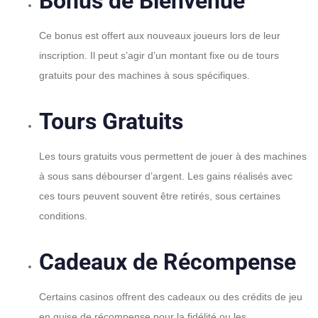
Bonus de Bienvenue
Ce bonus est offert aux nouveaux joueurs lors de leur
inscription. Il peut s’agir d’un montant fixe ou de tours
gratuits pour des machines à sous spécifiques.
Tours Gratuits
Les tours gratuits vous permettent de jouer à des machines
à sous sans débourser d’argent. Les gains réalisés avec
ces tours peuvent souvent être retirés, sous certaines
conditions.
Cadeaux de Récompense
Certains casinos offrent des cadeaux ou des crédits de jeu
en guise de récompense pour la fidélité ou les