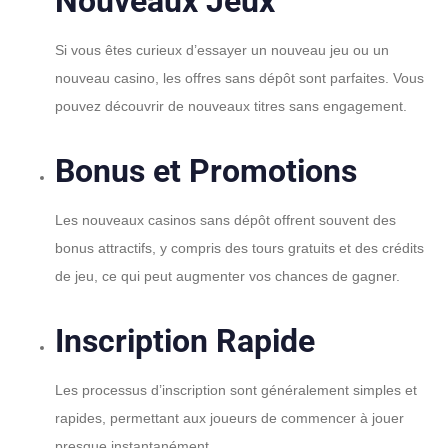
Nouveaux Jeux
Si vous êtes curieux d’essayer un nouveau jeu ou un
nouveau casino, les offres sans dépôt sont parfaites. Vous
pouvez découvrir de nouveaux titres sans engagement.
Bonus et Promotions
Les nouveaux casinos sans dépôt offrent souvent des
bonus attractifs, y compris des tours gratuits et des crédits
de jeu, ce qui peut augmenter vos chances de gagner.
Inscription Rapide
Les processus d’inscription sont généralement simples et
rapides, permettant aux joueurs de commencer à jouer
presque instantanément.