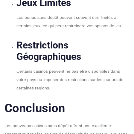
Jeux Limités
Les bonus sans dépôt peuvent souvent être limités à
certains jeux, ce qui peut restreindre vos options de jeu.
Restrictions
Géographiques
Certains casinos peuvent ne pas être disponibles dans
votre pays ou imposer des restrictions sur les joueurs de
certaines régions.
Conclusion
Les nouveaux casinos sans dépôt offrent une excellente
opportunité pour les joueurs de découvrir de nouveaux jeux sans