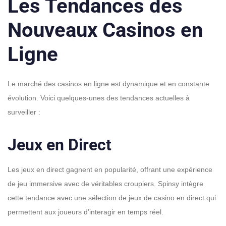
Les Tendances des
Nouveaux Casinos en
Ligne
Le marché des casinos en ligne est dynamique et en constante
évolution. Voici quelques-unes des tendances actuelles à
surveiller :
Jeux en Direct
Les jeux en direct gagnent en popularité, offrant une expérience
de jeu immersive avec de véritables croupiers. Spinsy intègre
cette tendance avec une sélection de jeux de casino en direct qui
permettent aux joueurs d’interagir en temps réel.