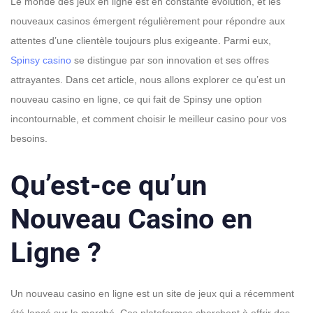
Le monde des jeux en ligne est en constante évolution, et les
nouveaux casinos émergent régulièrement pour répondre aux
attentes d’une clientèle toujours plus exigeante. Parmi eux,
Spinsy casino
se distingue par son innovation et ses offres
attrayantes. Dans cet article, nous allons explorer ce qu’est un
nouveau casino en ligne, ce qui fait de Spinsy une option
incontournable, et comment choisir le meilleur casino pour vos
besoins.
Qu’est-ce qu’un
Nouveau Casino en
Ligne ?
Un nouveau casino en ligne est un site de jeux qui a récemment
été lancé sur le marché. Ces plateformes cherchent à offrir des