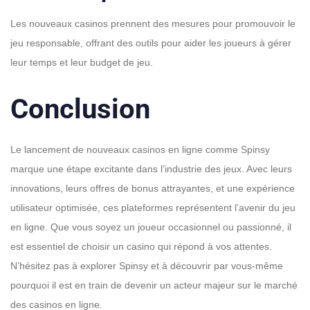
Les nouveaux casinos prennent des mesures pour promouvoir le
jeu responsable, offrant des outils pour aider les joueurs à gérer
leur temps et leur budget de jeu.
Conclusion
Le lancement de nouveaux casinos en ligne comme Spinsy
marque une étape excitante dans l’industrie des jeux. Avec leurs
innovations, leurs offres de bonus attrayantes, et une expérience
utilisateur optimisée, ces plateformes représentent l’avenir du jeu
en ligne. Que vous soyez un joueur occasionnel ou passionné, il
est essentiel de choisir un casino qui répond à vos attentes.
N’hésitez pas à explorer Spinsy et à découvrir par vous-même
pourquoi il est en train de devenir un acteur majeur sur le marché
des casinos en ligne.