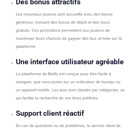
Des bonus attractifs
Les nouveaux joueurs sont accueillis avec des bonus
généreux, incluant des bonus de dépôt et des tours
gratuits. Ces promotions permettent aux joueurs de
maximiser leurs chances de gagner dès leur arrivée sur la
plateforme.
Une interface utilisateur agréable
La plateforme de Betify est conçue pour être facile à
naviguer, que vous jouiez sur un ordinateur de bureau ou
un appareil mobile. Les jeux sont classés par catégories, ce
qui facilite la recherche de vos titres préférés.
Support client réactif
En cas de questions ou de problèmes, le service client de