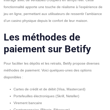
fonctionnalité apporte une touche de réalisme à l’expérience de
jeu en ligne, permettant aux utilisateurs de ressentir l’ambiance
d’un casino physique depuis le confort de leur maison.
Les méthodes de
paiement sur Betify
Pour faciliter les dépôts et les retraits, Betify propose diverses
méthodes de paiement. Voici quelques-unes des options
disponibles :
Cartes de crédit et de débit (Visa, Mastercard)
Portefeuilles électroniques (Skrill, Neteller)
Virement bancaire
Cryptomonnaies (Bitcoin, Ethereum)