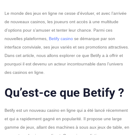
Le monde des jeux en ligne ne cesse d’évoluer, et avec l’arrivée
de nouveaux casinos, les joueurs ont accès à une multitude
d’options pour s’amuser et tenter leur chance. Parmi ces
nouvelles plateformes,
Betify casino
se démarque par son
interface conviviale, ses jeux variés et ses promotions attractives.
Dans cet article, nous allons explorer ce que Betify a à offrir et
pourquoi il est devenu un acteur incontournable dans l’univers
des casinos en ligne.
Qu’est-ce que Betify ?
Betify est un nouveau casino en ligne qui a été lancé récemment
et qui a rapidement gagné en popularité. Il propose une large
gamme de jeux, allant des machines à sous aux jeux de table, en