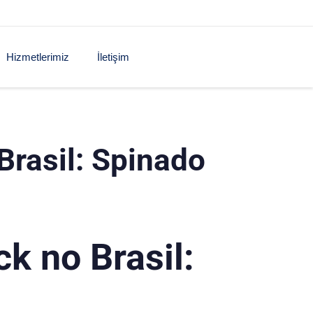
Hizmetlerimiz
İletişim
Brasil: Spinado
k no Brasil: