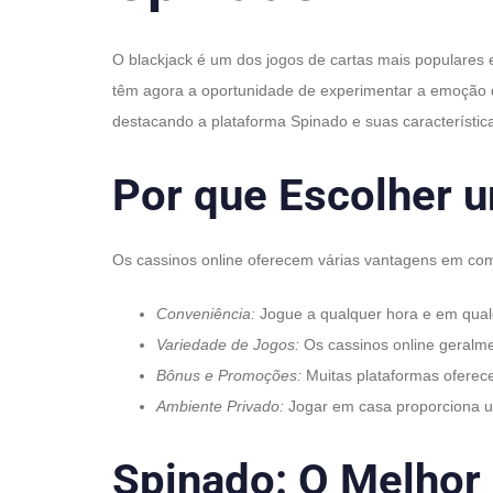
O blackjack é um dos jogos de cartas mais populares 
têm agora a oportunidade de experimentar a emoção do 
destacando a plataforma Spinado e suas característic
Por que Escolher 
Os cassinos online oferecem várias vantagens em comp
Conveniência:
Jogue a qualquer hora e em qualq
Variedade de Jogos:
Os cassinos online geralme
Bônus e Promoções:
Muitas plataformas oferec
Ambiente Privado:
Jogar em casa proporciona um
Spinado: O Melhor 