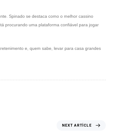
iente. Spinado se destaca como o melhor cassino
tá procurando uma plataforma confiável para jogar
tretenimento e, quem sabe, levar para casa grandes
NEXT ARTICLE