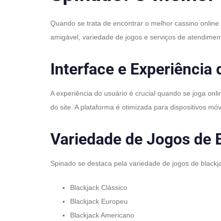
Quando se trata de encontrar o melhor cassino online 
amigável, variedade de jogos e serviços de atendiment
Interface e Experiência 
A experiência do usuário é crucial quando se joga onli
do site. A plataforma é otimizada para dispositivos m
Variedade de Jogos de 
Spinado se destaca pela variedade de jogos de blackja
Blackjack Clássico
Blackjack Europeu
Blackjack Americano